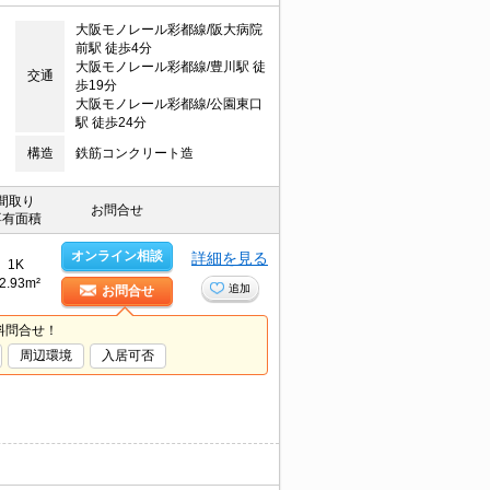
大阪モノレール彩都線/阪大病院
前駅 徒歩4分
大阪モノレール彩都線/豊川駅 徒
交通
歩19分
大阪モノレール彩都線/公園東口
駅 徒歩24分
構造
鉄筋コンクリート造
間取り
お問合せ
専有面積
オンライン相談
詳細を見る
1K
2.93m²
追加
お問合せ
料問合せ！
周辺環境
入居可否