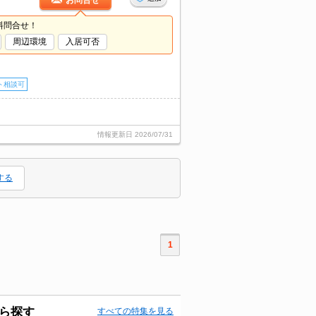
お問合せ
料問合せ！
周辺環境
入居可否
ト相談可
情報更新日
2026/07/31
する
1
ら探す
すべての特集を見る