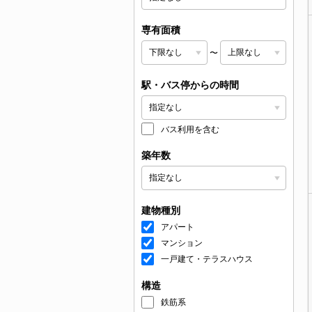
専有面積
〜
駅・バス停からの時間
バス利用を含む
築年数
建物種別
アパート
マンション
一戸建て・テラスハウス
構造
鉄筋系