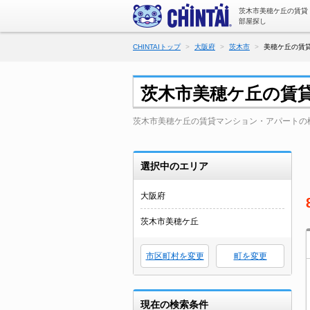
茨木市美穂ケ丘の賃貸
部屋探し
CHINTAIトップ
大阪府
茨木市
美穂ケ丘の賃貸
茨木市美穂ケ丘の賃
茨木市美穂ケ丘の賃貸マンション・アパートの
選択中のエリア
大阪府
茨木市美穂ケ丘
市区町村を変更
町を変更
現在の検索条件