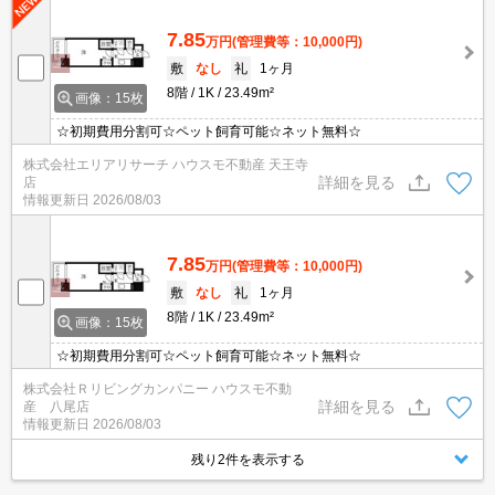
7.85
万円
(管理費等：10,000円)
敷
なし
礼
1ヶ月
8階
1K
23.49m²
画像：15枚
☆初期費用分割可☆ペット飼育可能☆ネット無料☆
株式会社エリアリサーチ ハウスモ不動産 天王寺
詳細を見る
店
情報更新日
2026/08/03
7.85
万円
(管理費等：10,000円)
敷
なし
礼
1ヶ月
8階
1K
23.49m²
画像：15枚
☆初期費用分割可☆ペット飼育可能☆ネット無料☆
株式会社Ｒリビングカンパニー ハウスモ不動
詳細を見る
産 八尾店
情報更新日
2026/08/03
残り2件を表示する