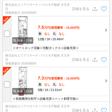
株式会社エリアリサーチ ハウスモ不動産 天王寺
詳細を見る
店
情報更新日
2026/08/05
7.5
万円
(管理費等：10,000円)
敷
なし
礼
なし
12階
1K
20.46m²
画像：15枚
☆オートロック完備☆宅配ボックス☆設備充実☆
株式会社エリアリサーチ ハウスモ不動産 天王寺
詳細を見る
店
情報更新日
2026/08/05
7.3
万円
(管理費等：10,000円)
敷
なし
礼
なし
5階
1K
21.61m²
画像：15枚
☆初期費用分割可☆設備充実☆ペット飼育可能☆
株式会社エリアリサーチ ハウスモ不動産 天王寺
詳細を見る
店