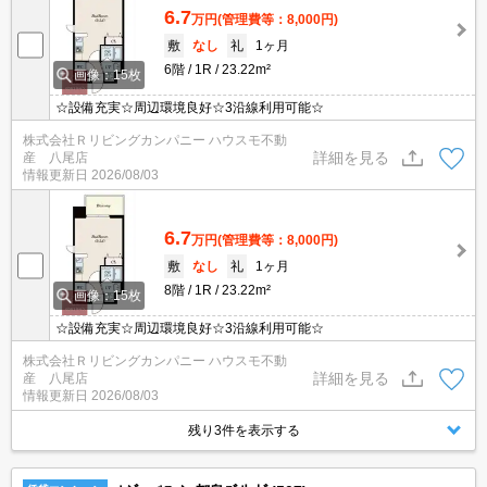
6.7
万円
(管理費等：8,000円)
敷
なし
礼
1ヶ月
6階
1R
23.22m²
画像：15枚
☆設備充実☆周辺環境良好☆3沿線利用可能☆
株式会社Ｒリビングカンパニー ハウスモ不動
詳細を見る
産 八尾店
情報更新日
2026/08/03
6.7
万円
(管理費等：8,000円)
敷
なし
礼
1ヶ月
8階
1R
23.22m²
画像：15枚
☆設備充実☆周辺環境良好☆3沿線利用可能☆
株式会社Ｒリビングカンパニー ハウスモ不動
詳細を見る
産 八尾店
情報更新日
2026/08/03
残り3件を表示する