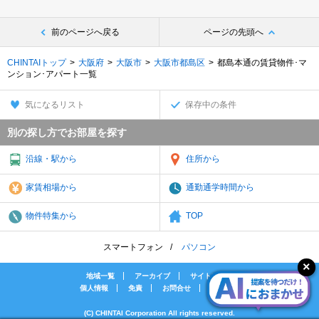
前のページへ戻る
ページの先頭へ
CHINTAIトップ
大阪府
大阪市
大阪市都島区
都島本通の賃貸物件･マ
ンション･アパート一覧
気になるリスト
保存中の条件
別の探し方でお部屋を探す
沿線・駅から
住所から
家賃相場から
通勤通学時間から
物件特集から
TOP
スマートフォン
パソコン
地域一覧
アーカイブ
サイトマップ
個人情報
免責
お問合せ
会社案内
(C) CHINTAI Corporation All rights reserved.