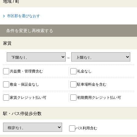
地域 / 町
市区郡を選びなおす
条件を変更し再検索する
家賃
～
共益費・管理費含む
礼金なし
敷金・保証金なし
駐車場料金を含む
家賃クレジット払い可
初期費用クレジット払い可
駅・バス停徒歩分数
バス利用含む