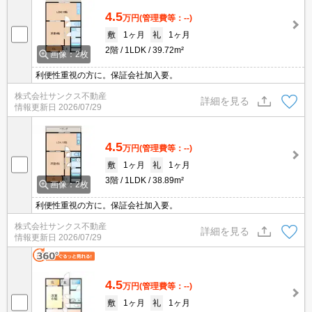
4.5
万円
(管理費等：--)
敷
1ヶ月
礼
1ヶ月
2階
1LDK
39.72m²
画像：2枚
利便性重視の方に。保証会社加入要。
株式会社サンクス不動産
詳細を見る
情報更新日
2026/07/29
4.5
万円
(管理費等：--)
敷
1ヶ月
礼
1ヶ月
3階
1LDK
38.89m²
画像：2枚
利便性重視の方に。保証会社加入要。
株式会社サンクス不動産
詳細を見る
情報更新日
2026/07/29
4.5
万円
(管理費等：--)
敷
1ヶ月
礼
1ヶ月