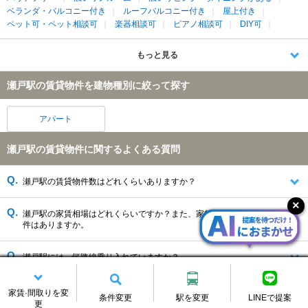
ベランダ・バルコニー付き
ルーフバルコニー付き
屋上付き
ペット可・ペット相談可
楽器相談可
ピアノ相談可
DIY可
もっと見る
瀬戸駅の賃貸物件を建物種別に絞って探す
アパート
瀬戸駅の賃貸物件に関するよくある質問
瀬戸駅の賃貸物件数はどれくらいありますか？
瀬戸駅の家賃相場はどれくらいですか？また、家賃を抑えても物
件はありますか。
瀬戸駅には、何路線乗り入れていますか？
瀬戸駅がある、岡山県の人気エリアが知りたいです。
家賃·間取りを変
条件変更
駅を変更
LINEで提案
更