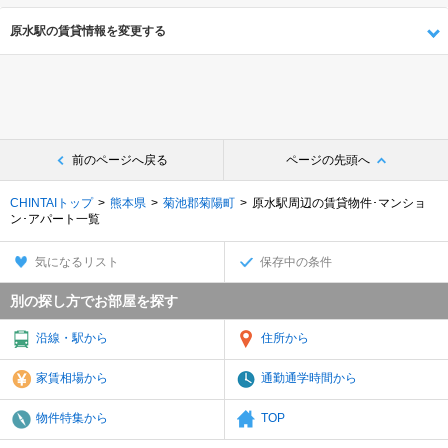
原水駅の賃貸情報を変更する
前のページへ戻る
ページの先頭へ
CHINTAIトップ
熊本県
菊池郡菊陽町
原水駅周辺の賃貸物件･マンショ
ン･アパート一覧
気になるリスト
保存中の条件
別の探し方でお部屋を探す
沿線・駅から
住所から
家賃相場から
通勤通学時間から
物件特集から
TOP