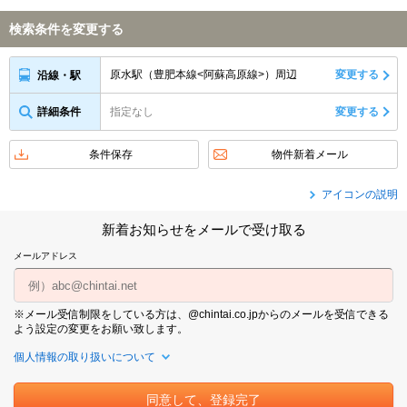
検索条件を変更する
原水駅（豊肥本線<阿蘇高原線>）周辺
変更する
沿線・駅
詳細条件
指定なし
変更する
条件保存
物件新着メール
アイコンの説明
新着お知らせをメールで受け取る
メールアドレス
※メール受信制限をしている方は、@chintai.co.jpからのメールを受信できる
よう設定の変更をお願い致します。
個人情報の取り扱いについて