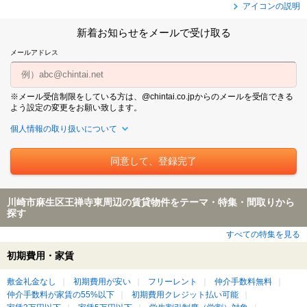
アイコンの説明
新着お知らせをメールで受け取る
メールアドレス
※メール受信制限をしている方は、@chintai.co.jpからのメールを受信できる
よう設定の変更をお願い致します。
個人情報の取り扱いについて
川崎市麻生区王禅寺東周辺の賃貸物件をテーマ・特集・間取りから
探す
すべての特集を見る
初期費用・家賃
敷金礼金なし
初期費用が安い
フリーレント
仲介手数料無料
仲介手数料が家賃の55%以下
初期費用クレジット払い可能