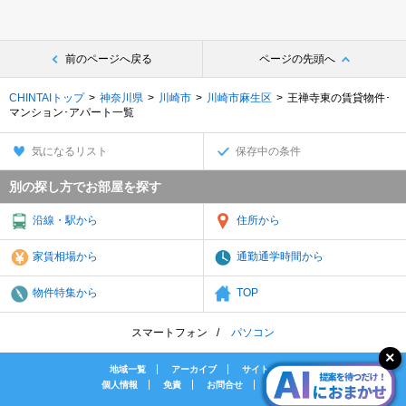
前のページへ戻る
ページの先頭へ
CHINTAIトップ
神奈川県
川崎市
川崎市麻生区
王禅寺東の賃貸物件･
マンション･アパート一覧
気になるリスト
保存中の条件
別の探し方でお部屋を探す
沿線・駅から
住所から
家賃相場から
通勤通学時間から
物件特集から
TOP
スマートフォン
パソコン
地域一覧
アーカイブ
サイトマップ
個人情報
免責
お問合せ
会社案内