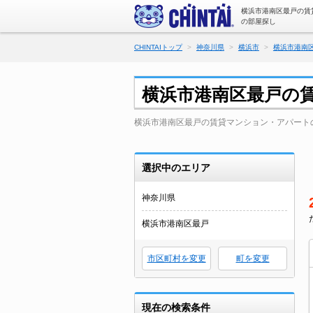
横浜市港南区最戸の賃
の部屋探し
CHINTAIトップ
神奈川県
横浜市
横浜市港南
横浜市港南区最戸の
横浜市港南区最戸の賃貸マンション・アパート
選択中のエリア
神奈川県
横浜市港南区最戸
市区町村を変更
町を変更
現在の検索条件