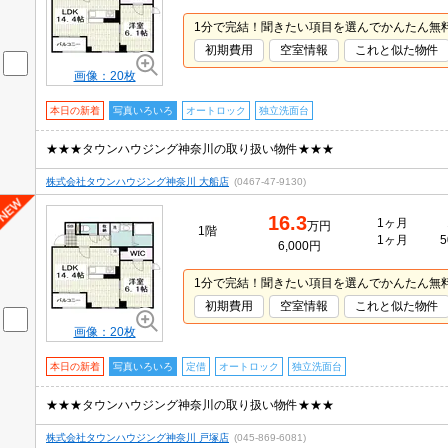
1分で完結！聞きたい項目を選んでかんたん無
初期費用
空室情報
これと似た物件
画像：20枚
本日の新着
写真いろいろ
オートロック
独立洗面台
★★★タウンハウジング神奈川の取り扱い物件★★★
株式会社タウンハウジング神奈川 大船店
(0467-47-9130)
16.3
1ヶ月
万円
1階
1ヶ月
5
6,000円
1分で完結！聞きたい項目を選んでかんたん無
初期費用
空室情報
これと似た物件
画像：20枚
本日の新着
写真いろいろ
定借
オートロック
独立洗面台
★★★タウンハウジング神奈川の取り扱い物件★★★
株式会社タウンハウジング神奈川 戸塚店
(045-869-6081)