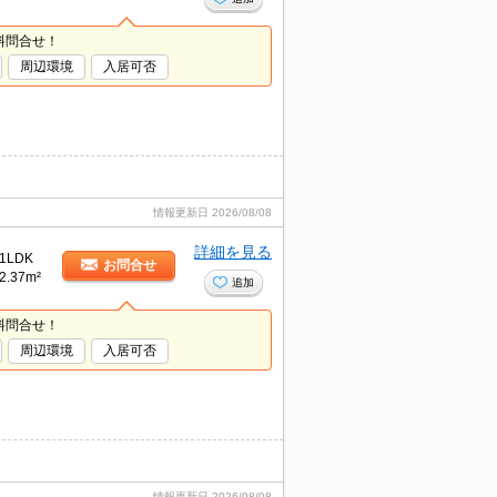
料問合せ！
周辺環境
入居可否
情報更新日
2026/08/08
詳細を見る
1LDK
お問合せ
2.37m²
追加
料問合せ！
周辺環境
入居可否
情報更新日
2026/08/08