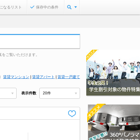
になるリスト
保存中の条件
真をご覧いただけます。
賃貸マンション
|
賃貸アパート
|
賃貸一戸建て
表示件数