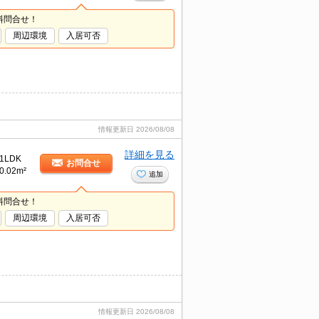
料問合せ！
周辺環境
入居可否
情報更新日
2026/08/08
詳細を見る
1LDK
お問合せ
0.02m²
追加
料問合せ！
周辺環境
入居可否
情報更新日
2026/08/08