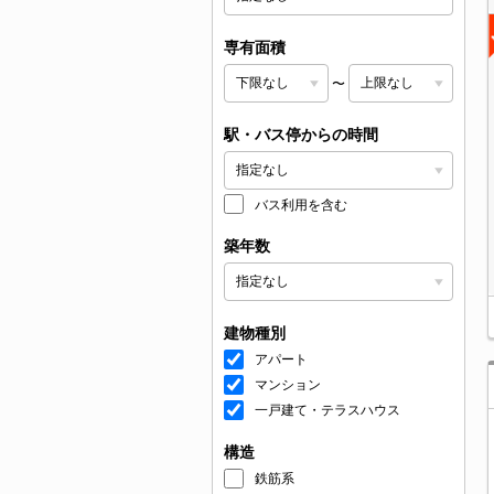
専有面積
〜
駅・バス停からの時間
バス利用を含む
築年数
建物種別
アパート
マンション
一戸建て・テラスハウス
構造
鉄筋系