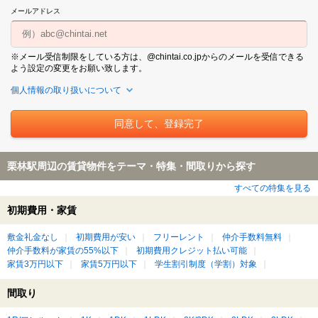
メールアドレス
※メール受信制限をしている方は、@chintai.co.jpからのメールを受信できる
よう設定の変更をお願い致します。
個人情報の取り扱いについて
栗林駅周辺の賃貸物件をテーマ・特集・間取りから探す
すべての特集を見る
初期費用・家賃
敷金礼金なし
初期費用が安い
フリーレント
仲介手数料無料
仲介手数料が家賃の55%以下
初期費用クレジット払い可能
家賃3万円以下
家賃5万円以下
学生割引制度（学割）対象
間取り