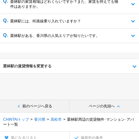
栗林駅の家賃相場はどれくらいですか？また、家賃を抑えても物
件はありますか。
栗林駅には、何路線乗り入れていますか？
栗林駅がある、香川県の人気エリアが知りたいです。
栗林駅の賃貸情報を変更する
前のページへ戻る
ページの先頭へ
CHINTAIトップ
香川県
高松市
栗林駅周辺の賃貸物件･マンション･アパ
ート一覧
気になるリスト
保存中の条件