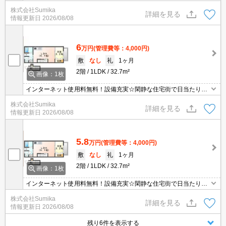
好です♪
株式会社Sumika
詳細を見る
情報更新日
2026/08/08
6
万円
(管理費等：4,000円)
敷
なし
礼
1ヶ月
2階
1LDK
32.7m²
画像：1枚
インターネット使用料無料！設備充実☆閑静な住宅街で日当たり良
好です♪
株式会社Sumika
詳細を見る
情報更新日
2026/08/08
5.8
万円
(管理費等：4,000円)
敷
なし
礼
1ヶ月
2階
1LDK
32.7m²
画像：1枚
インターネット使用料無料！設備充実☆閑静な住宅街で日当たり良
好です♪
株式会社Sumika
詳細を見る
情報更新日
2026/08/08
残り6件を表示する