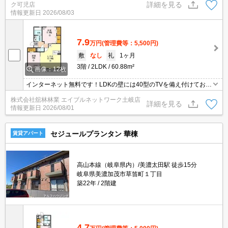
詳細を見る
ク可児店
情報更新日
2026/08/03
7.9
万円
(管理費等：5,500円)
敷
なし
礼
1ヶ月
3階
2LDK
60.88m²
画像：12枚
インターネット無料です！LDKの壁には40型のTVを備え付けており
ます。また浴室にも小型テレビを取り付けしております。エアコン
株式会社舘林林業 エイブルネットワーク土岐店
はLDKと北洋室に各1台（合計2台）を設置済みです。モニタ付イン
詳細を見る
情報更新日
2026/08/01
ターホン、対面キッチン、オートロック、カードキー、ペアガラ
ス、追い焚き給湯、物置、室内物干し、宅配ボックス、システムキ
ッチン
セジュールプランタン 華棟
賃貸アパート
高山本線（岐阜県内）/美濃太田駅 徒歩15分
岐阜県美濃加茂市草笛町１丁目
築22年
2階建
4.7