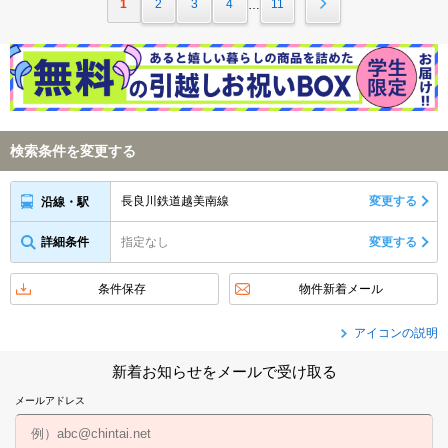
1
2
3
4
11
…
検索条件を変更する
長良川鉄道越美南線
変更する
沿線・駅
詳細条件
指定なし
変更する
条件保存
物件新着メール
アイコンの説明
新着お知らせをメールで受け取る
メールアドレス