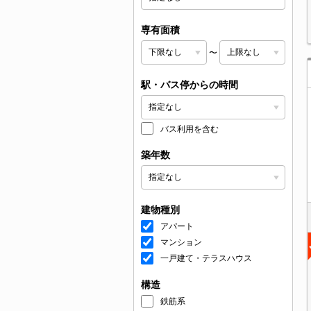
専有面積
〜
駅・バス停からの時間
バス利用を含む
築年数
建物種別
アパート
マンション
一戸建て・テラスハウス
構造
鉄筋系