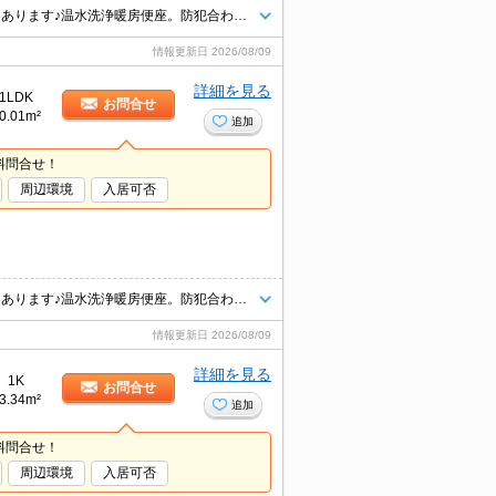
インターネット無料。エアコン1基付き。省エネ住宅。ペット用足洗い場もあります♪温水洗浄暖房便座。防犯合わせガラス・防犯カメラ設置で安心。人気のシステムキッチン★
情報更新日
2026/08/09
詳細を見る
1LDK
お問合せ
0.01m²
追加
料問合せ！
周辺環境
入居可否
インターネット無料。エアコン1基付き。省エネ住宅。ペット用足洗い場もあります♪温水洗浄暖房便座。防犯合わせガラス・防犯カメラ設置で安心。人気の対面式システムキッチン★
情報更新日
2026/08/09
詳細を見る
1K
お問合せ
3.34m²
追加
料問合せ！
周辺環境
入居可否