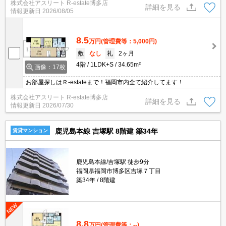
株式会社アスリート R-estate博多店
詳細を見る
情報更新日
2026/08/05
8.5
万円
(管理費等：5,000円)
敷
なし
礼
2ヶ月
4階
1LDK+S
34.65m²
画像：17枚
お部屋探しはＲ-estateまで！福岡市内全て紹介してます！
株式会社アスリート R-estate博多店
詳細を見る
情報更新日
2026/07/30
鹿児島本線 吉塚駅 8階建 築34年
賃貸マンション
鹿児島本線/吉塚駅 徒歩9分
福岡県福岡市博多区吉塚７丁目
築34年
8階建
8.8
万円
(管理費等：--)