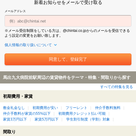
新着お知らせをメールで受け取る
メールアドレス
※メール受信制限をしている方は、@chintai.co.jpからのメールを受信できる
よう設定の変更をお願い致します。
個人情報の取り扱いについて
馬出九大病院前駅周辺の賃貸物件をテーマ・特集・間取りから探す
すべての特集を見る
初期費用・家賃
敷金礼金なし
初期費用が安い
フリーレント
仲介手数料無料
仲介手数料が家賃の55%以下
初期費用クレジット払い可能
家賃3万円以下
家賃5万円以下
学生割引制度（学割）対象
間取り