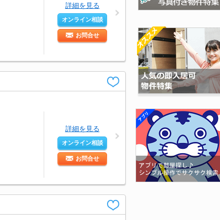
詳細を見る
オンライン相談
お問合せ
詳細を見る
オンライン相談
お問合せ