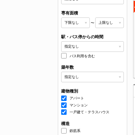
専有面積
〜
駅・バス停からの時間
バス利用を含む
築年数
建物種別
アパート
マンション
一戸建て・テラスハウス
構造
鉄筋系