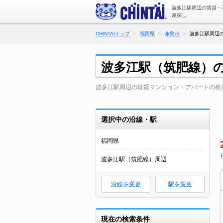
波多江駅周辺の賃貸・
屋探し
CHINTAIトップ
福岡県
糸島市
波多江駅周辺の
波多江駅（筑肥線）
波多江駅周辺の賃貸マンション・アパートの検
選択中の沿線・駅
福岡県
波多江駅（筑肥線）周辺
沿線を変更
駅を変更
現在の検索条件