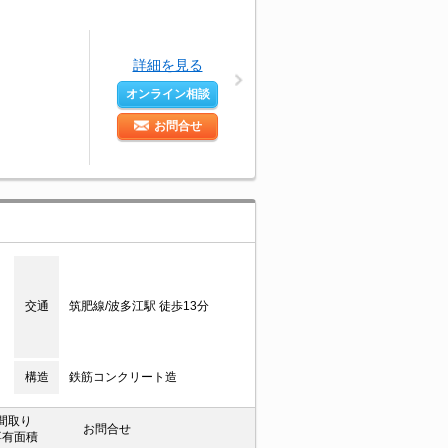
詳細を見る
オンライン相談
お問合せ
交通
筑肥線/波多江駅 徒歩13分
構造
鉄筋コンクリート造
間取り
お問合せ
専有面積