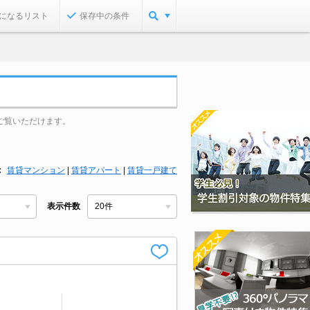
になるリスト
保存中の条件
ご覧いただけます。
賃貸マンション
|
賃貸アパート
|
賃貸一戸建て
表示件数