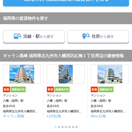
福岡県の賃貸物件を探す
沿線・駅
住所
から探す
から探す
ギャラン黒崎 福岡県北九州市八幡西区紅梅１丁目周辺の建物情報
新着
掲載物件有
新着
掲載物件有
新着
掲載物件有
マンション
マンション
マンション
八幡（福岡）駅
八幡（福岡）駅
八幡（福岡）駅
徒歩20分
徒歩23分
徒歩28分
福岡県北九州市八幡西区紅梅１丁目
福岡県北九州市八幡西区紅梅１丁目
福岡県北九州市八幡西区紅梅1丁目
ギャラン黒崎
LUX紅梅
Muu.紅梅