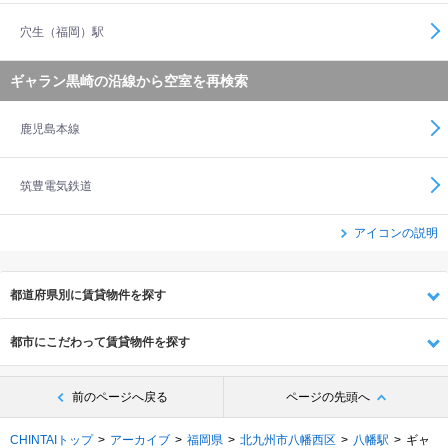
穴生（福岡）駅
ギャラン黒崎の沿線から空室を再検索
鹿児島本線
筑豊電気鉄道
アイコンの説明
都道府県別に賃貸物件を探す
都市にこだわって賃貸物件を探す
前のページへ戻る
ページの先頭へ
CHINTAIトップ
アーカイブ
福岡県
北九州市八幡西区
八幡駅
ギャ