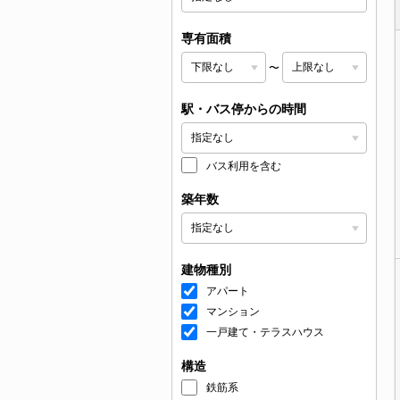
専有面積
〜
駅・バス停からの時間
バス利用を含む
築年数
建物種別
アパート
マンション
一戸建て・テラスハウス
構造
鉄筋系