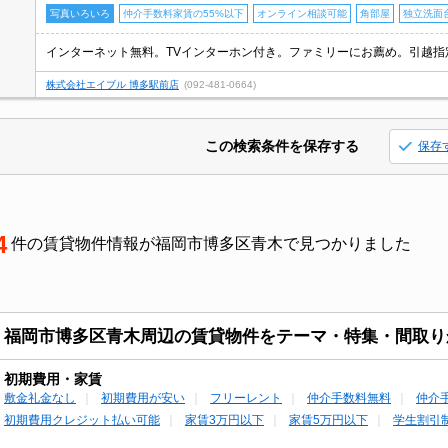
写真いろいろ
仲介手数料家賃の55%以下
オンライン相談可能
角部屋
独立洗面
インターネット無料。TVインターホン付き。ファミリーにお薦め。引越指
株式会社エイブル 博多駅前店
(092-481-0664)
この検索条件を保存する
保存
4
件の賃貸物件情報が福岡市博多区青木で見つかりました
福岡市博多区青木周辺の賃貸物件をテーマ・特集・間取り
初期費用・家賃
敷金礼金なし
初期費用が安い
フリーレント
仲介手数料無料
仲介
初期費用クレジット払い可能
家賃3万円以下
家賃5万円以下
学生割引