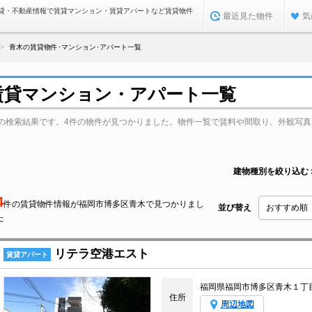
貸・不動産情報で賃貸マンション・賃貸アパートなど賃貸物件
最近見た物件
気
青木の賃貸物件･マンション･アパート一覧
賃貸マンション・アパート一覧
の検索結果です。4件の物件が見つかりました。物件一覧で賃料や間取り、外観写真
建物種別を絞り込む
4
件の賃貸物件情報が福岡市博多区青木で見つかりまし
並び替え
た
リテラ空港エスト
賃貸アパート
福岡県福岡市博多区青木１丁
住所
周辺地図