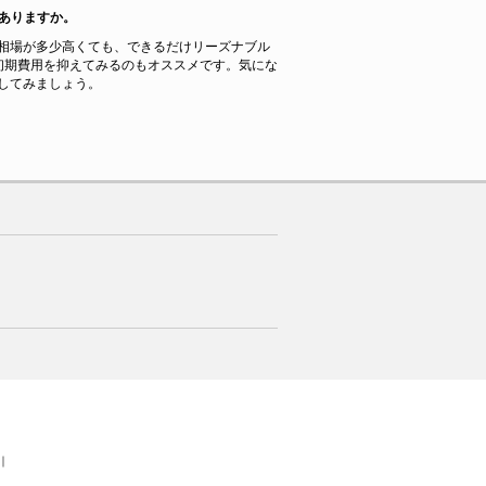
ありますか。
相場が多少高くても、できるだけリーズナブル
初期費用を抑えてみるのもオススメです。気にな
してみましょう。
｜