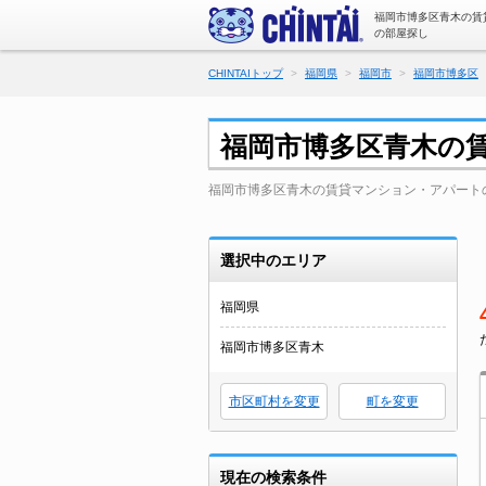
福岡市博多区青木の賃
の部屋探し
CHINTAIトップ
福岡県
福岡市
福岡市博多区
福岡市博多区青木の
福岡市博多区青木の賃貸マンション・アパート
選択中のエリア
福岡県
福岡市博多区青木
市区町村を変更
町を変更
現在の検索条件