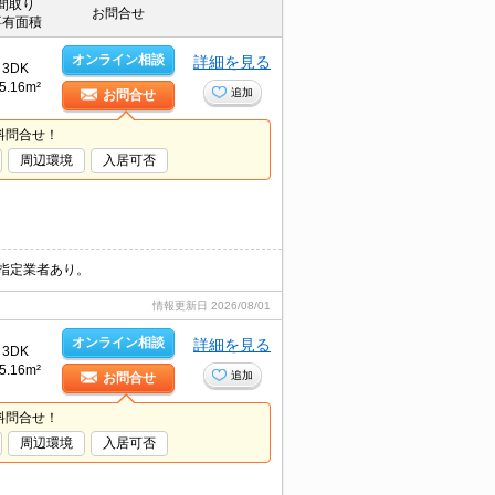
間取り
お問合せ
専有面積
オンライン相談
詳細を見る
3DK
5.16m²
追加
お問合せ
料問合せ！
周辺環境
入居可否
指定業者あり。
情報更新日
2026/08/01
オンライン相談
詳細を見る
3DK
5.16m²
追加
お問合せ
料問合せ！
周辺環境
入居可否