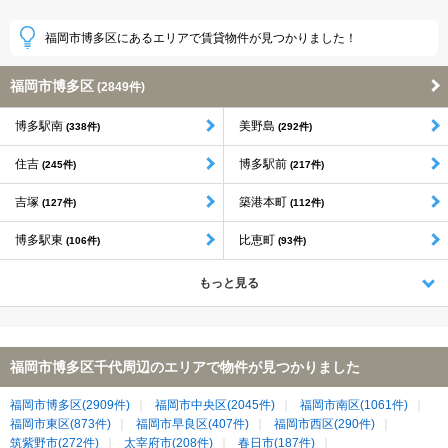
福岡市博多区にあるエリアで賃貸物件が見つかりました！
福岡市博多区
(2849件)
博多駅南
美野島
(338件)
(292件)
住吉
博多駅前
(245件)
(217件)
吉塚
築港本町
(127件)
(112件)
博多駅東
比恵町
(106件)
(93件)
もっと見る
福岡市博多区千代周辺のエリアで物件が見つかりました
福岡市博多区(2909件)
福岡市中央区(2045件)
福岡市南区(1061件)
福岡市東区(873件)
福岡市早良区(407件)
福岡市西区(290件)
筑紫野市(272件)
太宰府市(208件)
春日市(187件)