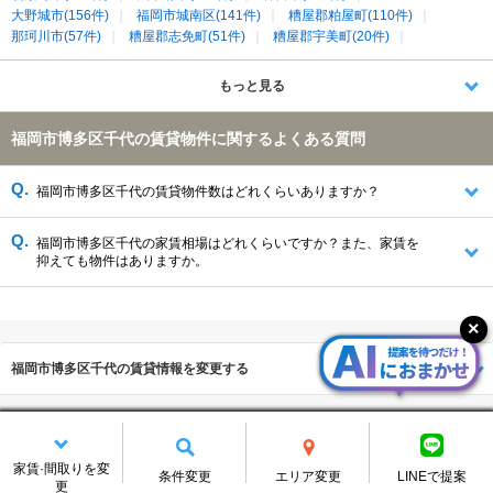
大野城市(156件)
福岡市城南区(141件)
糟屋郡粕屋町(110件)
那珂川市(57件)
糟屋郡志免町(51件)
糟屋郡宇美町(20件)
糟屋郡篠栗町(15件)
糟屋郡須惠町(8件)
糟屋郡久山町(3件)
もっと見る
福岡市博多区千代の賃貸物件に関するよくある質問
福岡市博多区千代の賃貸物件数はどれくらいありますか？
福岡市博多区千代の家賃相場はどれくらいですか？また、家賃を
抑えても物件はありますか。
福岡市博多区千代の賃貸情報を変更する
家賃·間取りを変
条件変更
エリア変更
LINEで提案
更