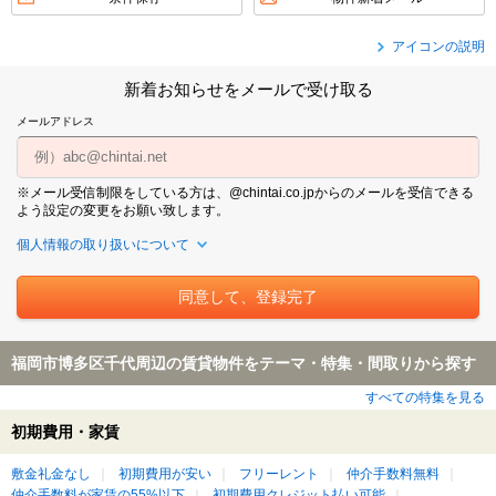
アイコンの説明
新着お知らせをメールで受け取る
メールアドレス
※メール受信制限をしている方は、@chintai.co.jpからのメールを受信できる
よう設定の変更をお願い致します。
個人情報の取り扱いについて
福岡市博多区千代周辺の賃貸物件をテーマ・特集・間取りから探す
すべての特集を見る
初期費用・家賃
敷金礼金なし
初期費用が安い
フリーレント
仲介手数料無料
仲介手数料が家賃の55%以下
初期費用クレジット払い可能