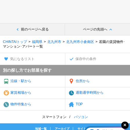
前のページへ戻る
ページの先頭へ
CHINTAIトップ
福岡県
北九州市
北九州市小倉南区
若園の賃貸物件･
マンション･アパート一覧
気になるリスト
保存中の条件
別の探し方でお部屋を探す
沿線・駅から
住所から
家賃相場から
通勤通学時間から
物件特集から
TOP
スマートフォン
パソコン
地域一覧
アーカイブ
サイトマップ