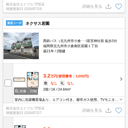
金1ヵ月分増。小型犬1匹又は猫1匹迄飼育可。
株式会社エイブル 守恒店
詳細を見る
情報更新日
2026/07/29
ネクサス若園
賃貸コーポ
西鉄バス（北九州市小倉･･･/若宮神社前 徒歩3分
福岡県北九州市小倉南区若園１丁目
築21年
2階建
3.2
万円
(管理費等：3,000円)
敷
なし
礼
なし
2階
1K
24.84m²
画像：20枚
室内に洗濯機置場あり。エアコン付き。都市ガス使用。TVモニター
ホン有。敷金・礼金なし。スーパーが近く(170m)買物便利。
株式会社エイブル 守恒店
詳細を見る
情報更新日
2026/07/27