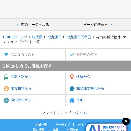
前のページへ戻る
ページの先頭へ
CHINTAIトップ
福岡県
北九州市
北九州市門司区
寺内の賃貸物件･マ
ンション･アパート一覧
気になるリスト
保存中の条件
別の探し方でお部屋を探す
沿線・駅から
住所から
家賃相場から
通勤通学時間から
物件特集から
TOP
スマートフォン
パソコン
地域一覧
アーカイブ
サイトマップ
個人情報
免責
お問合せ
会社案内