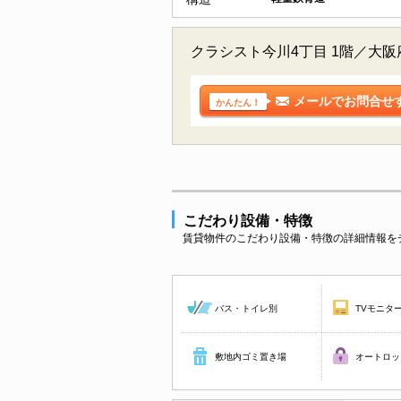
クラシスト今川4丁目 1階／大
メールでお問合せ
かんたん！
こだわり設備・特徴
賃貸物件のこだわり設備・特徴の詳細情報を
バス・トイレ別
TVモニタ
敷地内ゴミ置き場
オートロッ