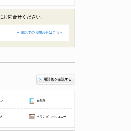
にお問合せください。
電話でのお問合せはこちら
用語集を確認する
コン
角部屋
焚き
ベランダ・バルコニー