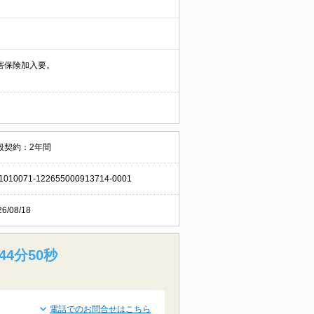
害保険加入要。
般契約：2年間
1010071-122655000913714-0001
26/08/18
44分49秒
電話でのお問合せはこちら