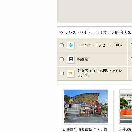
クラシスト今川4丁目 1階／大阪府大
スーパー・コンビニ・100均
映画館
飲食店（カフェ/FF/ファミレ
スなど）
幼稚園/保育園(認定こども園
小学校