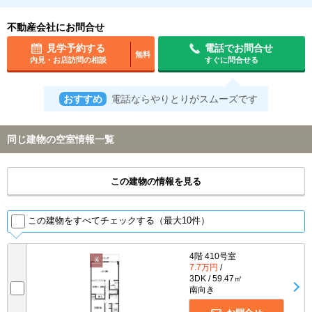
不動産会社にお問合せ
見学予約する
電話でお問合せ
無料
内見・お店訪問の相談
すぐに問合せる
おすすめ
電話ならやりとりがスムーズです
同じ建物の空室情報一覧
この建物の情報を見る
この建物をすべてチェックする（最大10件）
4階 410号室
7.7万円
/
3DK / 59.47㎡
南向き