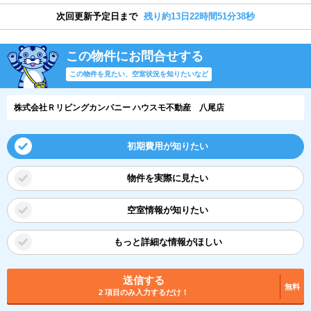
次回更新予定日まで
残り約13日22時間51分38秒
この物件にお問合せする
この物件を見たい、空室状況を知りたいなど
株式会社Ｒリビングカンパニー ハウスモ不動産 八尾店
初期費用が知りたい
物件を実際に見たい
空室情報が知りたい
もっと詳細な情報がほしい
送信する
無料
2 項目のみ入力するだけ！