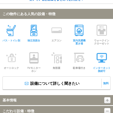
この物件にある人気の設備・特徴
バス・トイレ別
独立洗面台
エアコン
室内洗濯機
ウォークイン
置き場
クローゼット
オートロック
TVモニター
角部屋
駐車場付き
インターネット
ホン
接続可
設備について詳しく聞きたい
無料
基本情報
こだわり設備・特徴