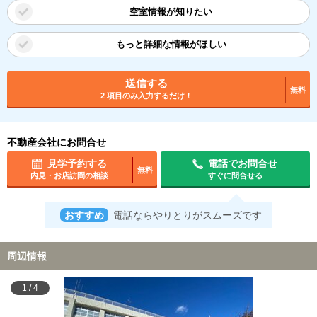
空室情報が知りたい
もっと詳細な情報がほしい
送信する
無料
2 項目のみ入力するだけ！
不動産会社にお問合せ
見学予約する
電話でお問合せ
無料
内見・お店訪問の相談
すぐに問合せる
おすすめ
電話ならやりとりがスムーズです
周辺情報
1
/
4