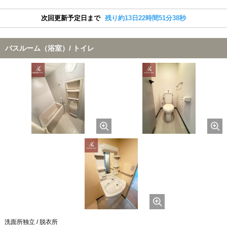
次回更新予定日まで
残り約13日22時間51分38秒
バスルーム（浴室）/ トイレ
洗面所独立 / 脱衣所