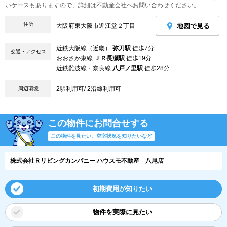
いケースもありますので、詳細は不動産会社へお問い合わせください。
住所
地図で見る
大阪府東大阪市近江堂２丁目
近鉄大阪線（近畿）
弥刀駅
徒歩7分
交通・アクセス
おおさか東線
ＪＲ長瀬駅
徒歩19分
近鉄難波線・奈良線
八戸ノ里駅
徒歩28分
2駅利用可/ 2沿線利用可
周辺環境
この物件にお問合せする
この物件を見たい、空室状況を知りたいなど
株式会社Ｒリビングカンパニー ハウスモ不動産 八尾店
初期費用が知りたい
物件を実際に見たい