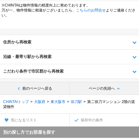
※CHINTAIは物件情報の精度向上に努めております。
万が一、物件情報に相違がございましたら、
こちらのお問合せ
よりご連絡くださ
い。
住所から再検索
沿線・最寄り駅から再検索
こだわり条件で市区郡から再検索
前のページへ戻る
ページの先頭へ
CHINTAIトップ
大阪府
東大阪市
弥刀駅
第二弥刀マンション 2階の賃
貸物件
気になるリスト
保存中の条件
別の探し方でお部屋を探す