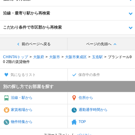
沿線・最寄り駅から再検索
こだわり条件で市区郡から再検索
前のページへ戻る
ページの先頭へ
CHINTAIトップ
大阪府
大阪市
大阪市東成区
玉造駅
プランドール9
0 2階の賃貸物件
気になるリスト
保存中の条件
別の探し方でお部屋を探す
沿線・駅から
住所から
家賃相場から
通勤通学時間から
物件特集から
TOP
スマートフォン
パソコン