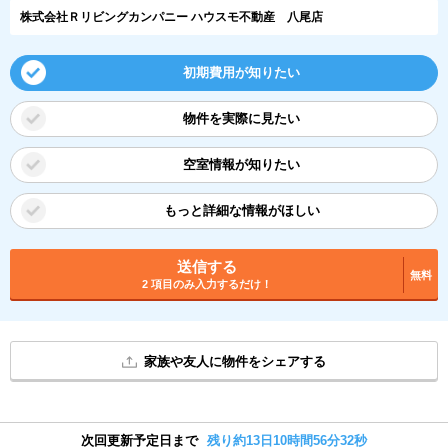
株式会社Ｒリビングカンパニー ハウスモ不動産 八尾店
初期費用が知りたい
物件を実際に見たい
空室情報が知りたい
もっと詳細な情報がほしい
送信する
無料
2 項目のみ入力するだけ！
家族や友人に物件をシェアする
次回更新予定日まで
残り約13日10時間56分31秒