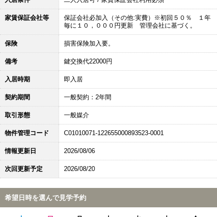
家賃保証会社等
保証会社必加入（その他:実費）※初回５０％ １年
毎に１０，０００円更新 管理会社に基づく。
保険
損害保険加入要。
備考
鍵交換代22000円
入居時期
即入居
契約期間
一般契約：2年間
取引形態
一般媒介
物件管理コード
C01010071-122655000893523-0001
情報更新日
2026/08/06
次回更新予定
2026/08/20
希望日時を選んで見学予約