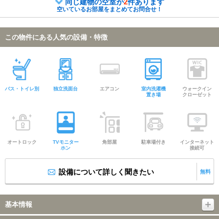
同じ建物の空室が
2
件あります
空いているお部屋をまとめてお問合せ！
この物件にある人気の設備・特徴
バス・トイレ別
独立洗面台
エアコン
室内洗濯機
ウォークイン
置き場
クローゼット
オートロック
TVモニター
角部屋
駐車場付き
インターネット
ホン
接続可
設備について詳しく聞きたい
無料
基本情報