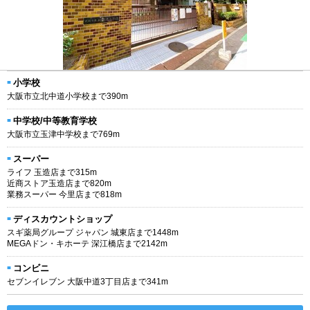
小学校
大阪市立北中道小学校まで390m
中学校/中等教育学校
大阪市立玉津中学校まで769m
スーパー
ライフ 玉造店まで315m
近商ストア玉造店まで820m
業務スーパー 今里店まで818m
ディスカウントショップ
スギ薬局グループ ジャパン 城東店まで1448m
MEGAドン・キホーテ 深江橋店まで2142m
コンビニ
セブンイレブン 大阪中道3丁目店まで341m