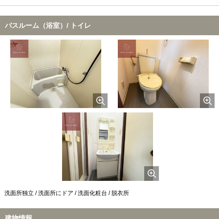
バスルーム（浴室）/ トイレ
洗面所独立 / 洗面所にドア / 洗面化粧台 / 脱衣所
建物情報