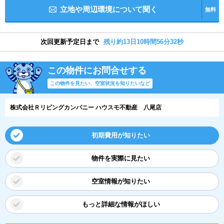
立地や周辺環境について聞く
無料
次回更新予定日まで
残り約13日10時間56分31秒
この物件にお問合せする
この物件を見たい、空室状況を知りたいなど
株式会社Ｒリビングカンパニー ハウスモ不動産 八尾店
初期費用が知りたい
物件を実際に見たい
空室情報が知りたい
もっと詳細な情報がほしい