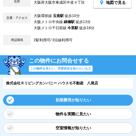
住所
地図で見る
大阪府大阪市東成区中道４丁目
大阪環状線
玉造駅
徒歩10分
交通・アクセス
大阪メトロ中央線
緑橋駅
徒歩13分
大阪メトロ千日前線
今里駅
徒歩18分
2駅利用可/ 3沿線利用可
周辺環境
この物件にお問合せする
この物件を見たい、空室状況を知りたいなど
株式会社Ｒリビングカンパニー ハウスモ不動産 八尾店
初期費用が知りたい
物件を実際に見たい
空室情報が知りたい