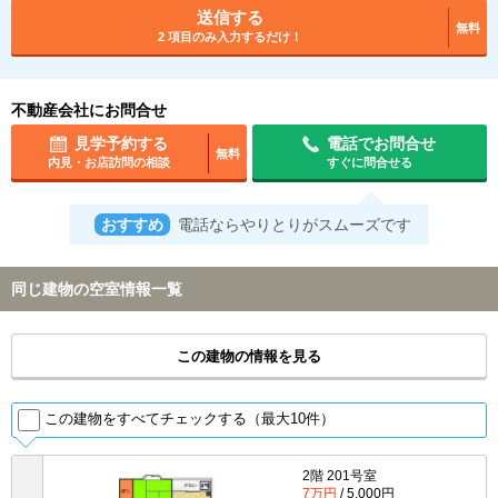
送信する
無料
2 項目のみ入力するだけ！
不動産会社にお問合せ
見学予約する
電話でお問合せ
無料
内見・お店訪問の相談
すぐに問合せる
おすすめ
電話ならやりとりがスムーズです
同じ建物の空室情報一覧
この建物の情報を見る
この建物をすべてチェックする（最大10件）
2階 201号室
7万円
/ 5,000円