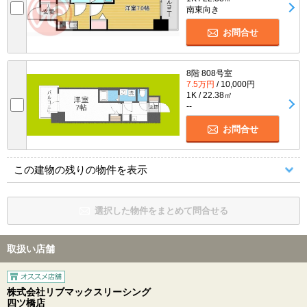
南東向き
お問合せ
8階 808号室
7.5万円
/ 10,000円
1K / 22.38㎡
--
お問合せ
この建物の残りの物件を表示
選択した物件をまとめて問合せる
取扱い店舗
株式会社リブマックスリーシング
四ツ橋店