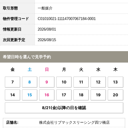
取引形態
一般媒介
物件管理コード
C01010021-111147007067184-0001
情報更新日
2026/08/01
次回更新予定
2026/08/15
希望日時を選んで見学予約
金
土
日
月
火
水
木
7
8
9
10
11
12
13
14
15
16
17
18
19
20
8/21(金)以降の日を確認
店舗名:
株式会社リブマックスリーシング四ツ橋店