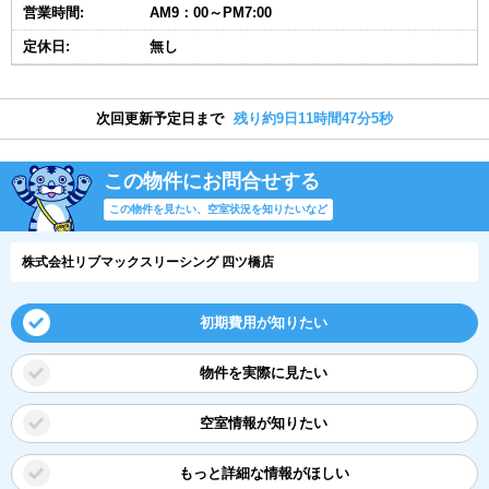
営業時間:
AM9：00～PM7:00
定休日:
無し
次回更新予定日まで
残り約9日11時間47分4秒
この物件にお問合せする
この物件を見たい、空室状況を知りたいなど
株式会社リブマックスリーシング 四ツ橋店
初期費用が知りたい
物件を実際に見たい
空室情報が知りたい
もっと詳細な情報がほしい