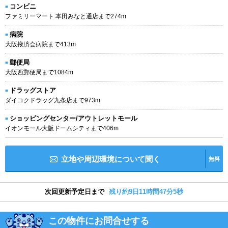
コンビニ
ファミリーマート 本田みなと通店まで274m
病院
大阪掖済会病院まで413m
郵便局
大阪西郵便局まで1084m
ドラッグストア
ダイコクドラッグ九条店まで973m
ショッピングセンター/アウトレットモール
イオンモール大阪ドームシティまで406m
立地や周辺環境について聞く
無料
次回更新予定日まで
残り約9日11時間47分4秒
この物件にお問合せする