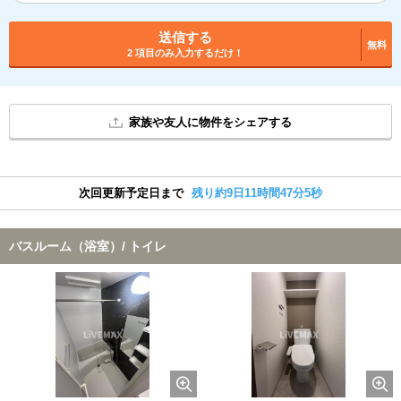
送信する
無料
2 項目のみ入力するだけ！
家族や友人に物件をシェアする
次回更新予定日まで
残り約9日11時間47分4秒
バスルーム（浴室）/ トイレ