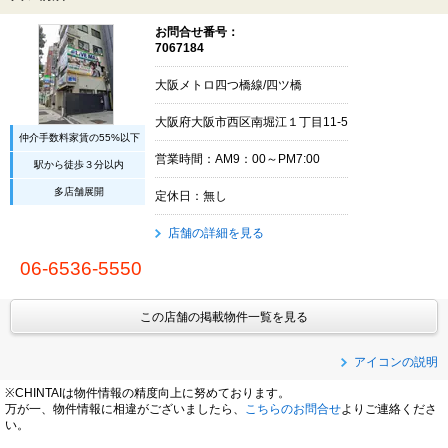
お問合せ番号：
7067184
大阪メトロ四つ橋線/四ツ橋
大阪府大阪市西区南堀江１丁目11-5
仲介手数料家賃の55%以下
営業時間：AM9：00～PM7:00
駅から徒歩３分以内
多店舗展開
定休日：無し
店舗の詳細を見る
06-6536-5550
この店舗の掲載物件一覧を見る
アイコンの説明
※CHINTAIは物件情報の精度向上に努めております。
万が一、物件情報に相違がございましたら、
こちらのお問合せ
よりご連絡くださ
い。