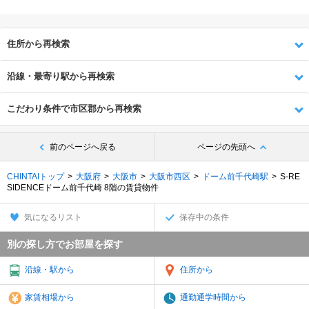
住所から再検索
沿線・最寄り駅から再検索
こだわり条件で市区郡から再検索
前のページへ戻る
ページの先頭へ
CHINTAIトップ
大阪府
大阪市
大阪市西区
ドーム前千代崎駅
S-RE
SIDENCEドーム前千代崎 8階の賃貸物件
気になるリスト
保存中の条件
別の探し方でお部屋を探す
沿線・駅から
住所から
家賃相場から
通勤通学時間から