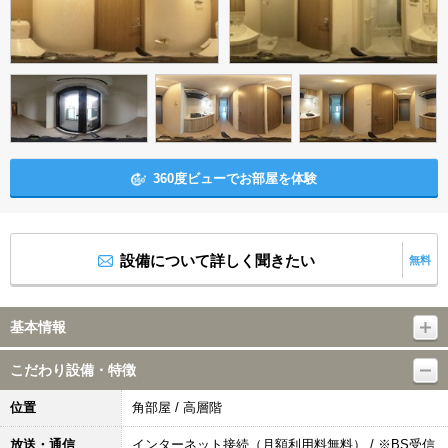
360度ビューでお部屋を体験
設備について詳しく聞きたい
無料
基本情報
こだわり設備・特徴
位置
角部屋 / 高層階
放送・通信
インターネット接続（月額利用料無料） / ※BS受信