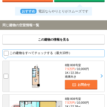
おすすめ
電話ならやりとりがスムーズです
同じ建物の空室情報一覧
この建物の情報を見る
この建物をすべてチェックする（最大10件）
8階 808号室
7.5万円
/ 10,000円
1K / 22.38㎡
南東向き
お問合せ
8階 808号室
7.5万円
/ 10,000円
1K / 22.38㎡