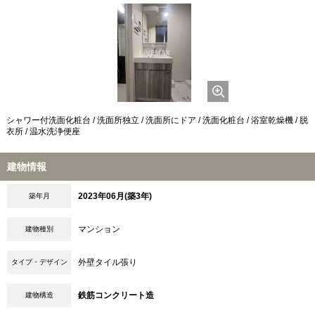
シャワー付洗面化粧台 / 洗面所独立 / 洗面所にドア / 洗面化粧台 / 浴室乾燥機 / 脱
衣所 / 温水洗浄便座
建物情報
2023年06月(築3年)
築年月
マンション
建物種別
外壁タイル張り
タイプ・デザイン
鉄筋コンクリート造
建物構造