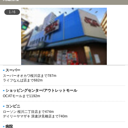
1
/
6
スーパー
スーパーオオカワ桜川店まで787m
ライフなんば店まで682m
ショッピングセンター/アウトレットモール
OCATモールまで1192m
コンビニ
ローソン 桜川二丁目店まで474m
デイリーヤマザキ 浪速汐見橋店まで740m
病院