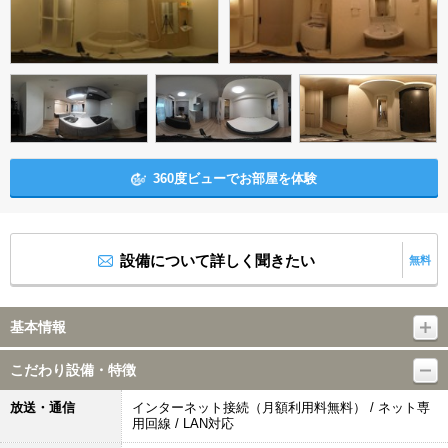
360度ビューでお部屋を体験
設備について詳しく聞きたい
無料
基本情報
こだわり設備・特徴
放送・通信
インターネット接続（月額利用料無料） / ネット専
用回線 / LAN対応