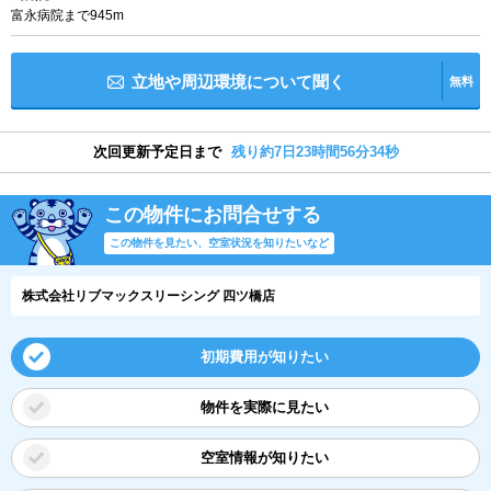
富永病院まで945m
立地や周辺環境について聞く
無料
次回更新予定日まで
残り約7日23時間56分34秒
この物件にお問合せする
この物件を見たい、空室状況を知りたいなど
株式会社リブマックスリーシング 四ツ橋店
初期費用が知りたい
物件を実際に見たい
空室情報が知りたい