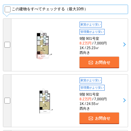
この建物をすべてチェックする（最大10件）
家賃がより安い
管理費がより安い
9階 901号室
8.2万円
/ 7,000円
1K / 25.23㎡
西向き
お問合せ
家賃がより安い
管理費がより安い
9階 901号室
8.2万円
/ 7,000円
1K / 24.55㎡
西向き
お問合せ