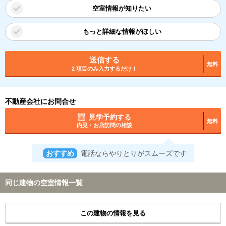
空室情報が知りたい
もっと詳細な情報がほしい
送信する
無料
2 項目のみ入力するだけ！
不動産会社にお問合せ
見学予約する
無料
内見・お店訪問の相談
おすすめ
電話ならやりとりがスムーズです
同じ建物の空室情報一覧
この建物の情報を見る