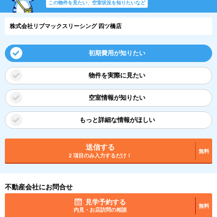
この物件を見たい、空室状況を知りたいなど
株式会社リブマックスリーシング 四ツ橋店
初期費用が知りたい
物件を実際に見たい
空室情報が知りたい
もっと詳細な情報がほしい
送信する
無料
2 項目のみ入力するだけ！
不動産会社にお問合せ
見学予約する
無料
内見・お店訪問の相談