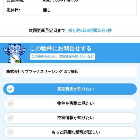
営業時間:
AM9：00～PM7:00
定休日:
無し
次回更新予定日まで
残り約8日8時間15分6秒
この物件にお問合せする
この物件を見たい、空室状況を知りたいなど
株式会社リブマックスリーシング 四ツ橋店
初期費用が知りたい
物件を実際に見たい
空室情報が知りたい
もっと詳細な情報がほしい