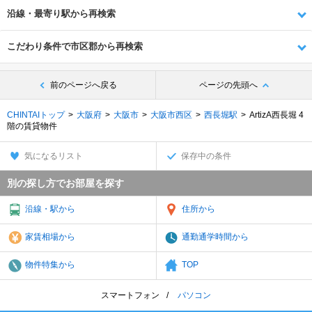
沿線・最寄り駅から再検索
こだわり条件で市区郡から再検索
前のページへ戻る
ページの先頭へ
CHINTAIトップ
大阪府
大阪市
大阪市西区
西長堀駅
ArtizA西長堀 4
階の賃貸物件
気になるリスト
保存中の条件
別の探し方でお部屋を探す
沿線・駅から
住所から
家賃相場から
通勤通学時間から
物件特集から
TOP
スマートフォン
パソコン