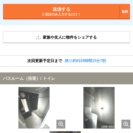
送信する
無料
2 項目のみ入力するだけ！
家族や友人に物件をシェアする
次回更新予定日まで
残り約8日8時間15分6秒
バスルーム（浴室）/ トイレ