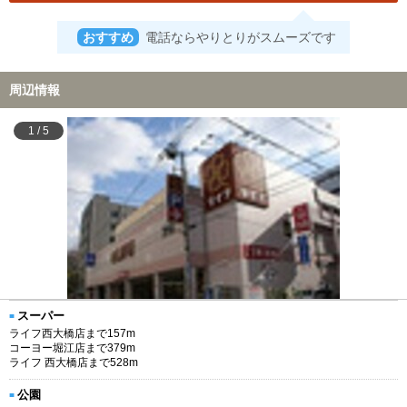
おすすめ
電話ならやりとりがスムーズです
周辺情報
1
/
5
スーパー
ライフ西大橋店まで157m
コーヨー堀江店まで379m
ライフ 西大橋店まで528m
公園