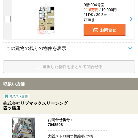
9階 904号室
11.6万円
/ 10,000円
1LDK / 30.3㎡
西向き
お問合せ
この建物の残りの物件を表示
選択した物件をまとめて問合せる
取扱い店舗
株式会社リブマックスリーシング
四ツ橋店
お問合せ番号：
7048508
大阪メトロ四つ橋線/四ツ橋