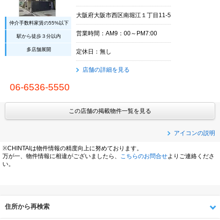
大阪府大阪市西区南堀江１丁目11-5
仲介手数料家賃の55%以下
営業時間：AM9：00～PM7:00
駅から徒歩３分以内
多店舗展開
定休日：無し
店舗の詳細を見る
06-6536-5550
この店舗の掲載物件一覧を見る
アイコンの説明
※CHINTAIは物件情報の精度向上に努めております。
万が一、物件情報に相違がございましたら、
こちらのお問合せ
よりご連絡くださ
い。
住所から再検索