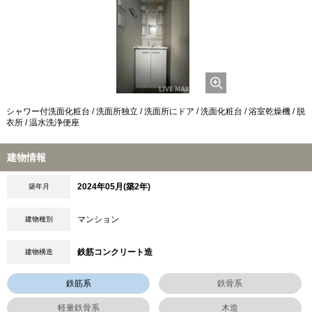
シャワー付洗面化粧台 / 洗面所独立 / 洗面所にドア / 洗面化粧台 / 浴室乾燥機 / 脱
衣所 / 温水洗浄便座
建物情報
2024年05月(築2年)
築年月
マンション
建物種別
鉄筋コンクリート造
建物構造
鉄筋系
鉄骨系
軽量鉄骨系
木造