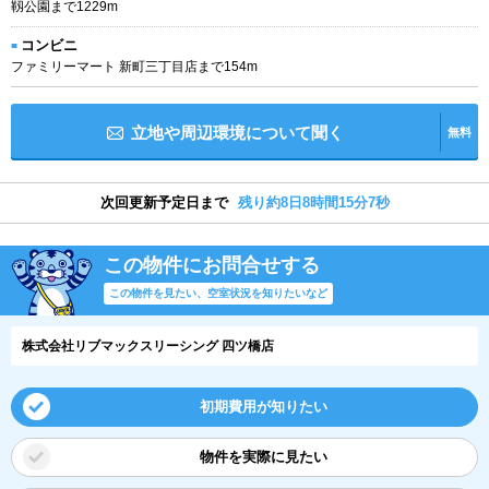
靱公園まで1229m
コンビニ
ファミリーマート 新町三丁目店まで154m
立地や周辺環境について聞く
無料
次回更新予定日まで
残り約8日8時間15分6秒
この物件にお問合せする
この物件を見たい、空室状況を知りたいなど
株式会社リブマックスリーシング 四ツ橋店
初期費用が知りたい
物件を実際に見たい