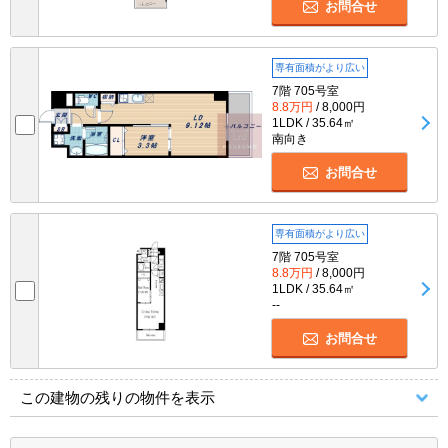
お問合せ
専有面積がより広い
7階 705号室
8.8万円
/ 8,000円
1LDK / 35.64㎡
南向き
お問合せ
専有面積がより広い
7階 705号室
8.8万円
/ 8,000円
1LDK / 35.64㎡
--
お問合せ
この建物の残りの物件を表示