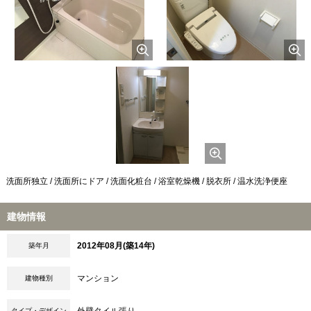
洗面所独立 / 洗面所にドア / 洗面化粧台 / 浴室乾燥機 / 脱衣所 / 温水洗浄便座
建物情報
2012年08月(築14年)
築年月
マンション
建物種別
外壁タイル張り
タイプ・デザイン