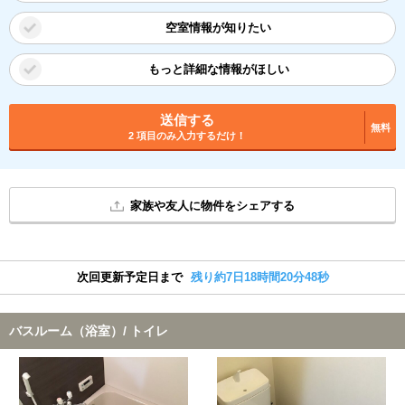
空室情報が知りたい
もっと詳細な情報がほしい
送信する
無料
2 項目のみ入力するだけ！
家族や友人に物件をシェアする
次回更新予定日まで
残り約7日18時間20分47秒
バスルーム（浴室）/ トイレ