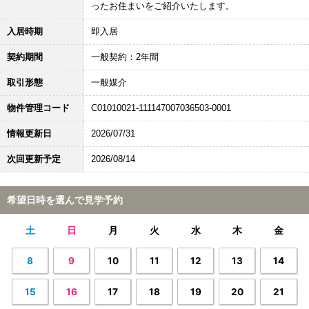
ったお住まいをご紹介いたします。
入居時期
即入居
契約期間
一般契約：2年間
取引形態
一般媒介
物件管理コード
C01010021-111147007036503-0001
情報更新日
2026/07/31
次回更新予定
2026/08/14
希望日時を選んで見学予約
土
日
月
火
水
木
金
8
9
10
11
12
13
14
15
16
17
18
19
20
21