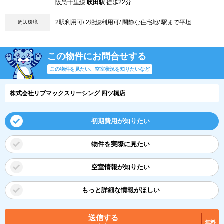
阪急千里線
吹田駅
徒歩22分
2駅利用可/ 2沿線利用可/ 閑静な住宅地/ 駅まで平坦
周辺環境
この物件にお問合せする
この物件を見たい、空室状況を知りたいなど
株式会社リブマックスリーシング 四ツ橋店
初期費用が知りたい
物件を実際に見たい
空室情報が知りたい
もっと詳細な情報がほしい
送信する
無料