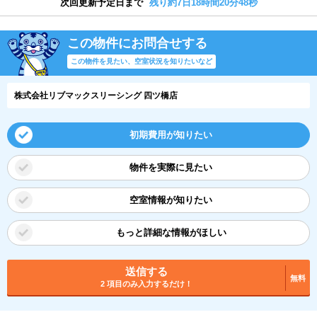
次回更新予定日まで
残り約7日18時間20分47秒
この物件にお問合せする
この物件を見たい、空室状況を知りたいなど
株式会社リブマックスリーシング 四ツ橋店
初期費用が知りたい
物件を実際に見たい
空室情報が知りたい
もっと詳細な情報がほしい
送信する
無料
2 項目のみ入力するだけ！