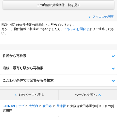
この店舗の掲載物件一覧を見る
アイコンの説明
※CHINTAIは物件情報の精度向上に努めております。
万が一、物件情報に相違がございましたら、
こちらのお問合せ
よりご連絡くださ
い。
住所から再検索
沿線・最寄り駅から再検索
こだわり条件で市区郡から再検索
前のページへ戻る
ページの先頭へ
CHINTAIトップ
大阪府
吹田市
豊津駅
大阪府吹田市垂水町３丁目の賃
貸物件