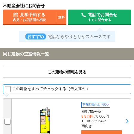
不動産会社にお問合せ
見学予約する
電話でお問合せ
無料
内見・お店訪問の相談
すぐに問合せる
おすすめ
電話ならやりとりがスムーズです
同じ建物の空室情報一覧
この建物の情報を見る
この建物をすべてチェックする（最大10件）
専有面積がより広い
7階 705号室
8.8万円
/ 8,000円
1LDK / 35.64㎡
南向き