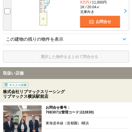
9万円
/ 11,000円
1K / 20.04㎡
北東向き
お問合せ
この建物の残りの物件を表示
選択した物件をまとめて問合せる
取扱い店舗
株式会社リブマックスリーシング
リブマックス横浜駅前店
お問合せ番号：
7083071(管理コード:222830)
東海道本線（首都圏）/横浜