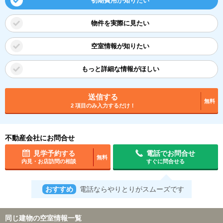
初期費用が知りたい
物件を実際に見たい
空室情報が知りたい
もっと詳細な情報がほしい
送信する
無料
2 項目のみ入力するだけ！
不動産会社にお問合せ
見学予約する
電話でお問合せ
無料
内見・お店訪問の相談
すぐに問合せる
おすすめ
電話ならやりとりがスムーズです
同じ建物の空室情報一覧