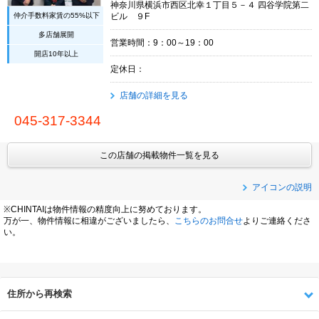
神奈川県横浜市西区北幸１丁目５－４ 四谷学院第二
仲介手数料家賃の55%以下
ビル ９F
多店舗展開
営業時間：9：00～19：00
開店10年以上
定休日：
店舗の詳細を見る
045-317-3344
この店舗の掲載物件一覧を見る
アイコンの説明
※CHINTAIは物件情報の精度向上に努めております。
万が一、物件情報に相違がございましたら、
こちらのお問合せ
よりご連絡くださ
い。
住所から再検索