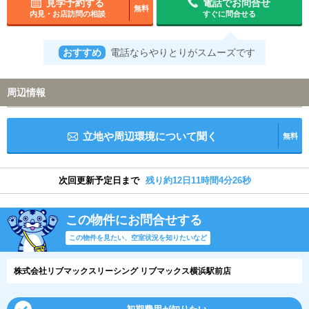
見学予約する
電話でお問合せ
無料
内見・お店訪問の相談
すぐに問合せる
おすすめ
電話ならやりとりがスムーズです
周辺情報
立地や周辺環境について聞く
無料
次回更新予定日まで
残り約12日11時間4分26秒
この物件にお問合せする
この物件を見たい、空室状況を知りたいなど
株式会社リブマックスリーシング リブマックス横浜駅前店