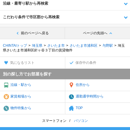
沿線・最寄り駅から再検索
こだわり条件で市区郡から再検索
前のページへ戻る
ページの先頭へ
CHINTAIトップ
埼玉県
さいたま市
さいたま市浦和区
与野駅
埼玉
県さいたま市浦和区針ヶ谷３丁目の賃貸物件
気になるリスト
保存中の条件
別の探し方でお部屋を探す
沿線・駅から
住所から
家賃相場から
通勤通学時間から
物件特集から
TOP
スマートフォン
パソコン