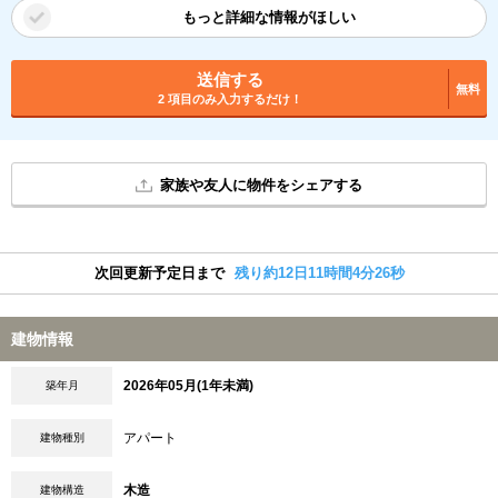
もっと詳細な情報がほしい
送信する
無料
2 項目のみ入力するだけ！
家族や友人に物件をシェアする
次回更新予定日まで
残り約12日11時間4分26秒
建物情報
2026年05月(1年未満)
築年月
アパート
建物種別
木造
建物構造