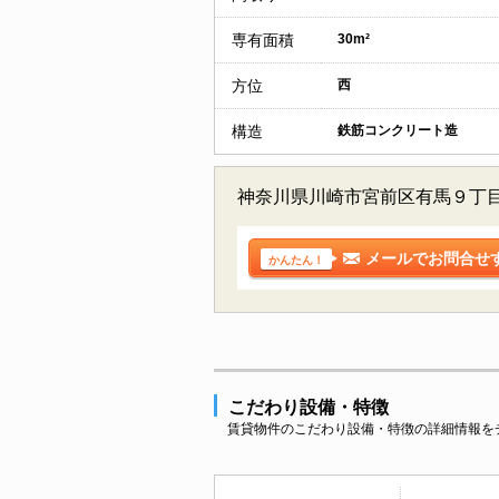
専有面積
30m²
方位
西
構造
鉄筋コンクリート造
神奈川県川崎市宮前区有馬９丁
メールでお問合せ
かんたん！
こだわり設備・特徴
賃貸物件のこだわり設備・特徴の詳細情報を