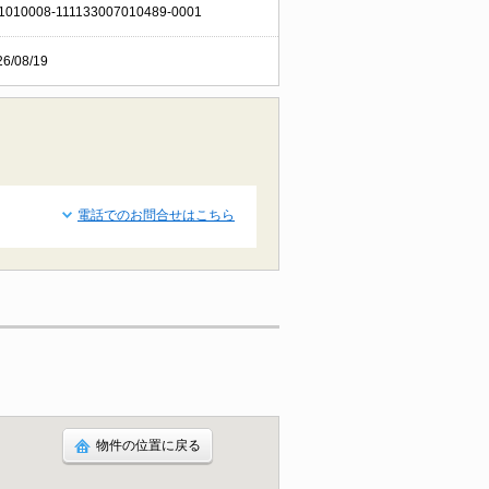
1010008-111133007010489-0001
26/08/19
電話でのお問合せはこちら
物件の位置に戻る