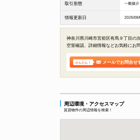
取引形態
一般媒介
情報更新日
2026/08/
神奈川県川崎市宮前区有馬９丁目の
空室確認、詳細情報などお気軽にお
メールでお問合せ
かんたん！
周辺環境・アクセスマップ
賃貸物件の周辺情報を検索！