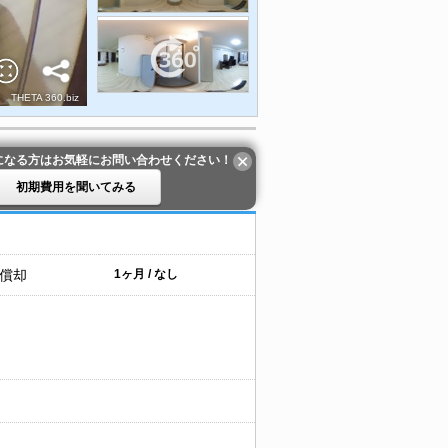
になる方はお気軽にお問い合わせください！
初期費用を聞いてみる
 償却
1ヶ月 / なし