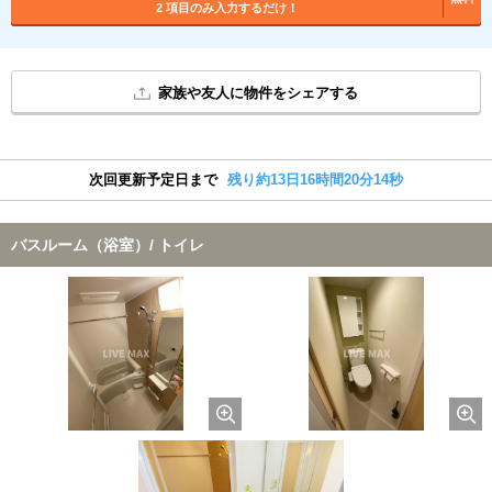
2 項目のみ入力するだけ！
家族や友人に物件をシェアする
次回更新予定日まで
残り約13日16時間20分13秒
バスルーム（浴室）/ トイレ