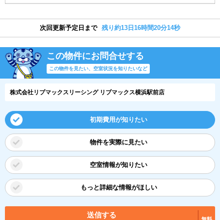
次回更新予定日まで
残り約13日16時間20分13秒
この物件にお問合せする
この物件を見たい、空室状況を知りたいなど
株式会社リブマックスリーシング リブマックス横浜駅前店
初期費用が知りたい
物件を実際に見たい
空室情報が知りたい
もっと詳細な情報がほしい
送信する
無料