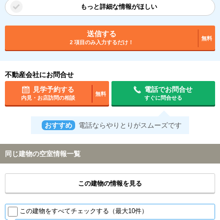
もっと詳細な情報がほしい
送信する
無料
2 項目のみ入力するだけ！
不動産会社にお問合せ
見学予約する
電話でお問合せ
無料
内見・お店訪問の相談
すぐに問合せる
おすすめ
電話ならやりとりがスムーズです
同じ建物の空室情報一覧
この建物の情報を見る
この建物をすべてチェックする（最大10件）