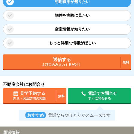
初期費用が知りたい
物件を実際に見たい
空室情報が知りたい
もっと詳細な情報がほしい
送信する
無料
2 項目のみ入力するだけ！
不動産会社にお問合せ
見学予約する
電話でお問合せ
無料
内見・お店訪問の相談
すぐに問合せる
おすすめ
電話ならやりとりがスムーズです
周辺情報