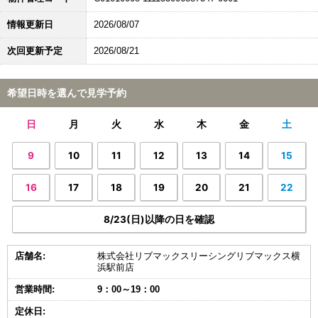
情報更新日
2026/08/07
次回更新予定
2026/08/21
希望日時を選んで見学予約
日
月
火
水
木
金
土
9
10
11
12
13
14
15
16
17
18
19
20
21
22
8/23(日)以降の日を確認
店舗名:
株式会社リブマックスリーシングリブマックス横
浜駅前店
営業時間:
9：00～19：00
定休日: