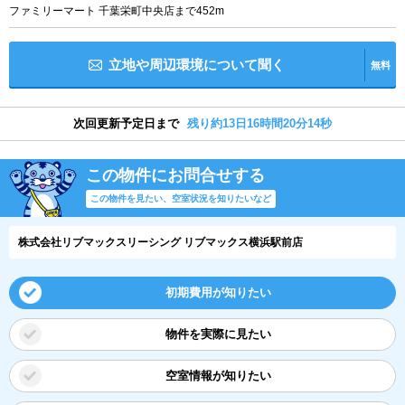
ファミリーマート 千葉栄町中央店まで452m
立地や周辺環境について聞く
無料
次回更新予定日まで
残り約13日16時間20分13秒
この物件にお問合せする
この物件を見たい、空室状況を知りたいなど
株式会社リブマックスリーシング リブマックス横浜駅前店
初期費用が知りたい
物件を実際に見たい
空室情報が知りたい