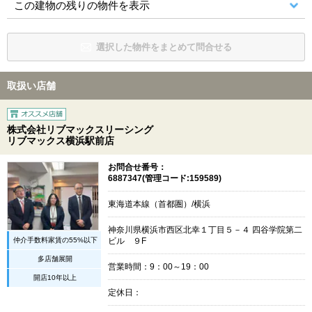
この建物の残りの物件を表示
選択した物件をまとめて問合せる
取扱い店舗
株式会社リブマックスリーシング
リブマックス横浜駅前店
お問合せ番号：
6887347(管理コード:159589)
東海道本線（首都圏）/横浜
神奈川県横浜市西区北幸１丁目５－４ 四谷学院第二
仲介手数料家賃の55%以下
ビル ９F
多店舗展開
営業時間：9：00～19：00
開店10年以上
定休日：