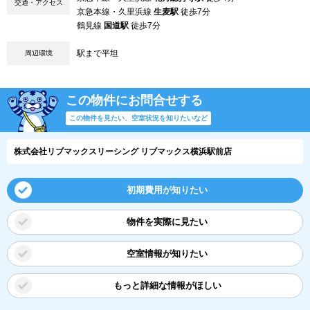
交通・アクセス
京急本線・久里浜線
生麦駅
徒歩7分
鶴見線
国道駅
徒歩7分
駅まで平坦
周辺環境
この物件にお問合せする
この物件を見たい、空室状況を知りたいなど
株式会社リブマックスリーシング リブマックス横浜駅前店
初期費用が知りたい
物件を実際に見たい
空室情報が知りたい
もっと詳細な情報がほしい