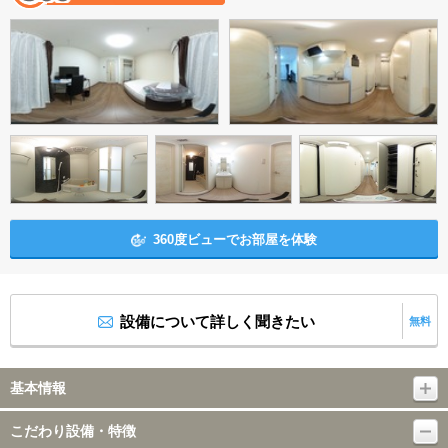
360度ビューでお部屋を体験
設備について詳しく聞きたい
無料
基本情報
こだわり設備・特徴