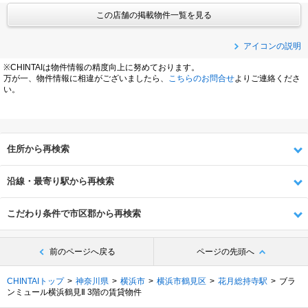
この店舗の掲載物件一覧を見る
アイコンの説明
※CHINTAIは物件情報の精度向上に努めております。
万が一、物件情報に相違がございましたら、
こちらのお問合せ
よりご連絡くださ
い。
住所から再検索
沿線・最寄り駅から再検索
こだわり条件で市区郡から再検索
前のページへ戻る
ページの先頭へ
CHINTAIトップ
神奈川県
横浜市
横浜市鶴見区
花月総持寺駅
ブラ
ンミュール横浜鶴見Ⅱ 3階の賃貸物件