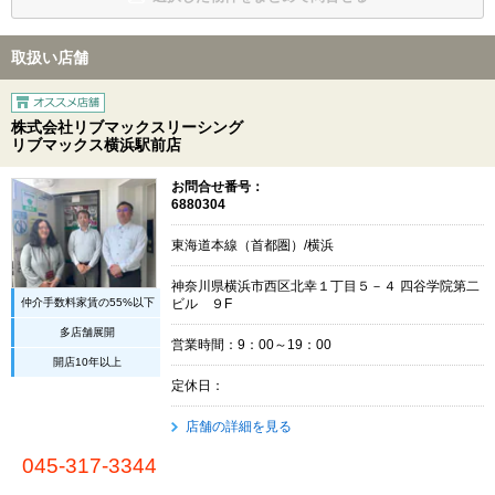
取扱い店舗
株式会社リブマックスリーシング
リブマックス横浜駅前店
お問合せ番号：
6880304
東海道本線（首都圏）/横浜
神奈川県横浜市西区北幸１丁目５－４ 四谷学院第二
仲介手数料家賃の55%以下
ビル ９F
多店舗展開
営業時間：9：00～19：00
開店10年以上
定休日：
店舗の詳細を見る
045-317-3344