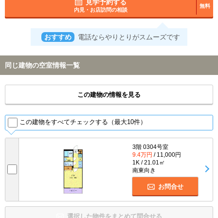
見学予約する
無料
内見・お店訪問の相談
おすすめ
電話ならやりとりがスムーズです
同じ建物の空室情報一覧
この建物の情報を見る
この建物をすべてチェックする（最大10件）
3階 0304号室
9.4万円
/ 11,000円
1K / 21.01㎡
南東向き
お問合せ
選択した物件をまとめて問合せる