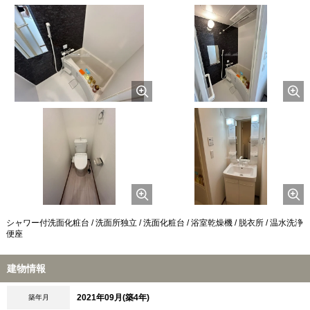
シャワー付洗面化粧台 / 洗面所独立 / 洗面化粧台 / 浴室乾燥機 / 脱衣所 / 温水洗浄
便座
建物情報
2021年09月(築4年)
築年月