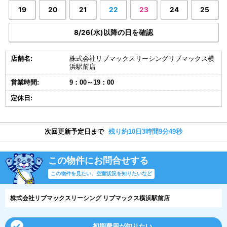
19
20
21
22
23
24
25
8/26(水)以降の日を確認
店舗名:
株式会社リブマックスリーシングリブマックス横
浜駅前店
営業時間:
9：00～19：00
定休日:
次回更新予定日まで
残り約10日3時間9分49秒
この物件にお問合せする
この物件を見たい、空室状況を知りたいなど
株式会社リブマックスリーシング リブマックス横浜駅前店
初期費用が知りたい