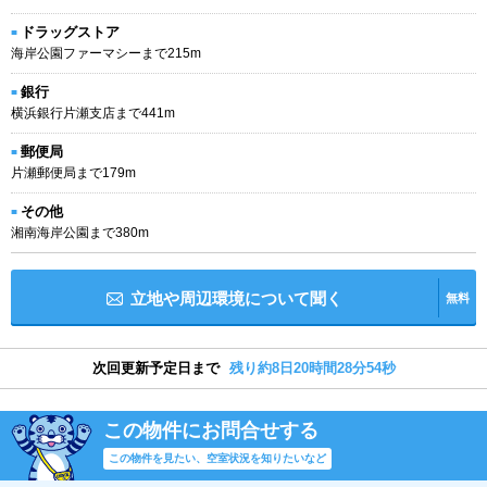
ドラッグストア
海岸公園ファーマシーまで215m
銀行
横浜銀行片瀬支店まで441m
郵便局
片瀬郵便局まで179m
その他
湘南海岸公園まで380m
立地や周辺環境について聞く
無料
次回更新予定日まで
残り約8日20時間28分54秒
この物件にお問合せする
この物件を見たい、空室状況を知りたいなど