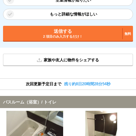
空室情報が知りたい
もっと詳細な情報がほしい
送信する
無料
2 項目のみ入力するだけ！
家族や友人に物件をシェアする
次回更新予定日まで
残り約8日20時間28分54秒
バスルーム（浴室）/ トイレ