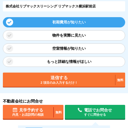
株式会社リブマックスリーシング リブマックス横浜駅前店
初期費用が知りたい
物件を実際に見たい
空室情報が知りたい
もっと詳細な情報がほしい
送信する
無料
2 項目のみ入力するだけ！
不動産会社にお問合せ
見学予約する
電話でお問合せ
無料
内見・お店訪問の相談
すぐに問合せる