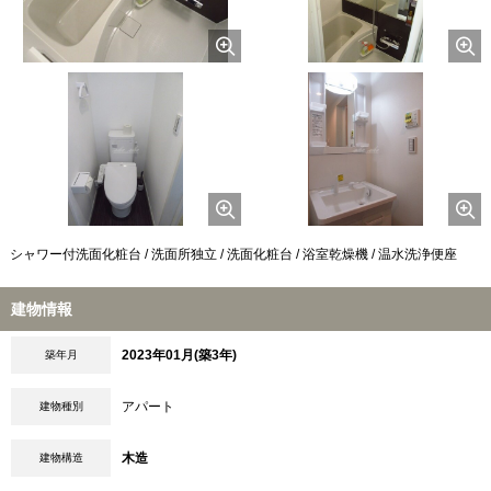
シャワー付洗面化粧台 / 洗面所独立 / 洗面化粧台 / 浴室乾燥機 / 温水洗浄便座
建物情報
2023年01月(築3年)
築年月
アパート
建物種別
木造
建物構造