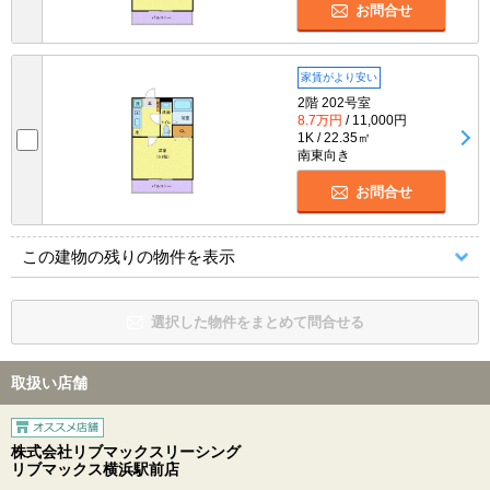
お問合せ
家賃がより安い
2階 202号室
8.7万円
/ 11,000円
1K / 22.35㎡
南東向き
お問合せ
この建物の残りの物件を表示
選択した物件をまとめて問合せる
取扱い店舗
株式会社リブマックスリーシング
リブマックス横浜駅前店