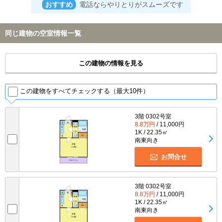
おすすめ
電話ならやりとりがスムーズです
同じ建物の空室情報一覧
この建物の情報を見る
この建物をすべてチェックする（最大10件）
3階 0302号室
8.8万円
/ 11,000円
1K / 22.35㎡
南東向き
お問合せ
3階 0302号室
8.8万円
/ 11,000円
1K / 22.35㎡
南東向き