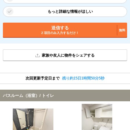
もっと詳細な情報がほしい
送信する
無料
2 項目のみ入力するだけ！
家族や友人に物件をシェアする
次回更新予定日まで
残り約15日1時間50分5秒
バスルーム（浴室）/ トイレ