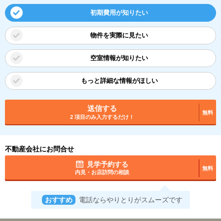
初期費用が知りたい
物件を実際に見たい
空室情報が知りたい
もっと詳細な情報がほしい
送信する
無料
2 項目のみ入力するだけ！
不動産会社にお問合せ
見学予約する
無料
内見・お店訪問の相談
おすすめ
電話ならやりとりがスムーズです