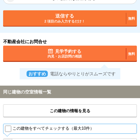
送信する
無料
2 項目のみ入力するだけ！
不動産会社にお問合せ
見学予約する
無料
内見・お店訪問の相談
おすすめ
電話ならやりとりがスムーズです
同じ建物の空室情報一覧
この建物の情報を見る
この建物をすべてチェックする（最大10件）