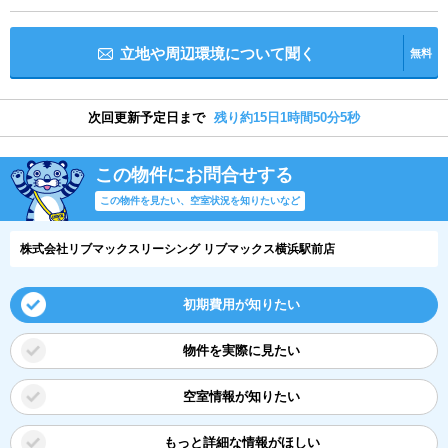
立地や周辺環境について聞く
無料
次回更新予定日まで
残り約15日1時間50分5秒
この物件にお問合せする
この物件を見たい、空室状況を知りたいなど
株式会社リブマックスリーシング リブマックス横浜駅前店
初期費用が知りたい
物件を実際に見たい
空室情報が知りたい
もっと詳細な情報がほしい