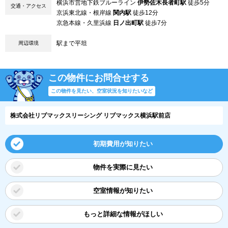
横浜市営地下鉄ブルーライン
伊勢佐木長者町駅
徒歩5分
交通・アクセス
京浜東北線・根岸線
関内駅
徒歩12分
京急本線・久里浜線
日ノ出町駅
徒歩7分
駅まで平坦
周辺環境
この物件にお問合せする
この物件を見たい、空室状況を知りたいなど
株式会社リブマックスリーシング リブマックス横浜駅前店
初期費用が知りたい
物件を実際に見たい
空室情報が知りたい
もっと詳細な情報がほしい