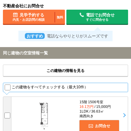
不動産会社にお問合せ
見学予約する
電話でお問合せ
無料
内見・お店訪問の相談
すぐに問合せる
おすすめ
電話ならやりとりがスムーズです
同じ建物の空室情報一覧
この建物の情報を見る
この建物をすべてチェックする（最大10件）
15階 1506号室
16.1万円
/ 15,000円
1LDK / 36.63㎡
南西向き
お問合せ