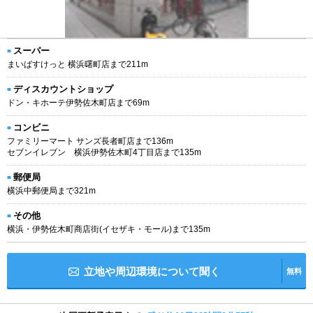
スーパー
まいばすけっと 横浜曙町店まで211m
ディスカウントショップ
ドン・キホーテ伊勢佐木町店まで69m
コンビニ
ファミリーマート サンズ長者町店まで136m
セブンイレブン 横浜伊勢佐木町4丁目店まで135m
郵便局
横浜中郵便局まで321m
その他
横浜・伊勢佐木町商店街(イセザキ・モール)まで135m
立地や周辺環境について聞く
無料