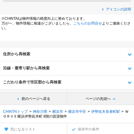
アイコンの説明
※CHINTAIは物件情報の精度向上に努めております。
万が一、物件情報に相違がございましたら、
こちらのお問合せ
よりご連絡くださ
い。
住所から再検索
沿線・最寄り駅から再検索
こだわり条件で市区郡から再検索
前のページへ戻る
ページの先頭へ
CHINTAIトップ
神奈川県
横浜市
横浜市中区
伊勢佐木長者町駅
Ｗ
ＯＲＶＥ横浜伊勢佐木町 8階の賃貸物件
気になるリスト
保存中の条件