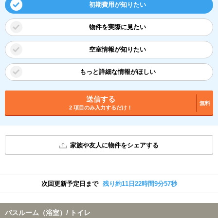
初期費用が知りたい
物件を実際に見たい
空室情報が知りたい
もっと詳細な情報がほしい
送信する
無料
2 項目のみ入力するだけ！
家族や友人に物件をシェアする
次回更新予定日まで
残り約11日22時間9分56秒
バスルーム（浴室）/ トイレ