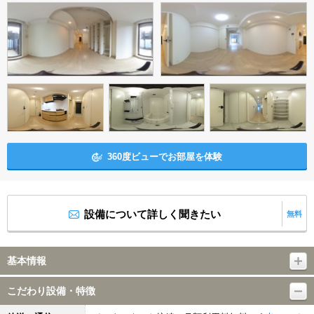
360度ビューでお部屋を体験
設備について詳しく聞きたい
無料
基本情報
こだわり設備・特徴