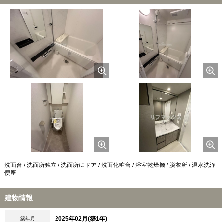
洗面台 / 洗面所独立 / 洗面所にドア / 洗面化粧台 / 浴室乾燥機 / 脱衣所 / 温水洗浄
便座
建物情報
2025年02月(築1年)
築年月