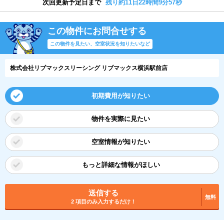
次回更新予定日まで
残り約11日22時間9分56秒
この物件にお問合せする
この物件を見たい、空室状況を知りたいなど
株式会社リブマックスリーシング リブマックス横浜駅前店
初期費用が知りたい
物件を実際に見たい
空室情報が知りたい
もっと詳細な情報がほしい
送信する
無料
2 項目のみ入力するだけ！