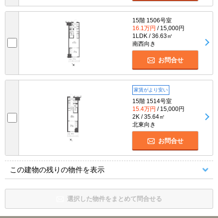
15階 1506号室
16.1万円
/ 15,000円
1LDK / 36.63㎡
南西向き
お問合せ
家賃がより安い
15階 1514号室
15.4万円
/ 15,000円
2K / 35.64㎡
北東向き
お問合せ
この建物の残りの物件を表示
選択した物件をまとめて問合せる