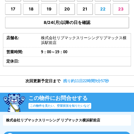
17
18
19
20
21
22
23
8/24(月)以降の日を確認
店舗名:
株式会社リブマックスリーシングリブマックス横
浜駅前店
営業時間:
9：00～19：00
定休日:
次回更新予定日まで
残り約11日22時間9分56秒
この物件にお問合せする
この物件を見たい、空室状況を知りたいなど
株式会社リブマックスリーシング リブマックス横浜駅前店