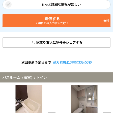
もっと詳細な情報がほしい
送信する
無料
2 項目のみ入力するだけ！
家族や友人に物件をシェアする
次回更新予定日まで
残り約8日13時間33分52秒
バスルーム（浴室）/ トイレ