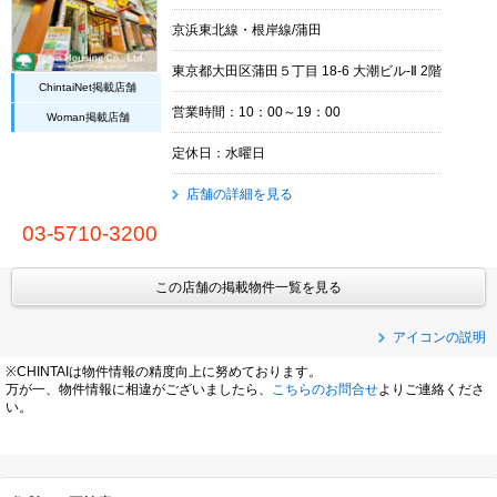
京浜東北線・根岸線/蒲田
東京都大田区蒲田５丁目 18-6 大潮ビル-Ⅱ 2階
ChintaiNet掲載店舗
営業時間：10：00～19：00
Woman掲載店舗
定休日：水曜日
店舗の詳細を見る
03-5710-3200
この店舗の掲載物件一覧を見る
アイコンの説明
※CHINTAIは物件情報の精度向上に努めております。
万が一、物件情報に相違がございましたら、
こちらのお問合せ
よりご連絡くださ
い。