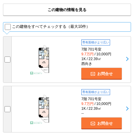
この建物の情報を見る
この建物をすべてチェックする（最大10件）
専有面積がより広い
7階 701号室
9.7万円
/ 10,000円
1K / 22.39㎡
西向き
お問合せ
専有面積がより広い
7階 701号室
9.7万円
/ 10,000円
1K / 22.39㎡
--
お問合せ