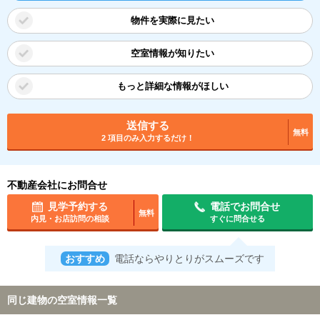
物件を実際に見たい
空室情報が知りたい
もっと詳細な情報がほしい
送信する
無料
2 項目のみ入力するだけ！
不動産会社にお問合せ
見学予約する
電話でお問合せ
無料
内見・お店訪問の相談
すぐに問合せる
おすすめ
電話ならやりとりがスムーズです
同じ建物の空室情報一覧