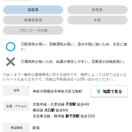
鉄筋系
鉄骨系
軽量鉄骨系
木造
ブロック・その他
①防音性が高い。②耐震性が高い。③火や熱に強いため、火災に強
い。
①通気性が低いため、結露が発生しやすい。②家賃が比較的高い。
※あくまで一般的な建物構造に対する傾向です。物件によっては当てはまらな
いケースもありますので、詳細は不動産会社へお問い合わせください。
住所
地図で見る
神奈川県横浜市神奈川区七島町
京急本線・久里浜線
子安駅
徒歩4分
交通・アクセス
横浜線
大口駅
徒歩9分
京浜東北線・根岸線
新子安駅
徒歩15分
駅前
周辺環境