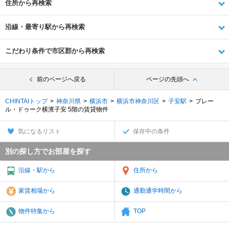
住所から再検索
沿線・最寄り駅から再検索
こだわり条件で市区郡から再検索
前のページへ戻る
ページの先頭へ
CHINTAIトップ
神奈川県
横浜市
横浜市神奈川区
子安駅
プレー
ル・ドゥーク横濱子安 5階の賃貸物件
気になるリスト
保存中の条件
別の探し方でお部屋を探す
沿線・駅から
住所から
家賃相場から
通勤通学時間から
物件特集から
TOP