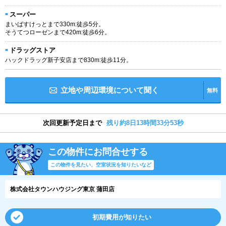
スーパー
まいばすけっとまで330m:徒歩5分。
そうてつローゼンまで420m:徒歩6分。
ドラッグストア
ハックドラッグ新子安店まで830m:徒歩11分。
立地や周辺環境について聞く
無料
次回更新予定日まで
残り約8日13時間33分52秒
この物件にお問合せする
この物件を見たい、空室状況を知りたいなど
株式会社タウンハウジング東京 蒲田店
初期費用が知りたい