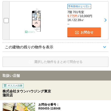
専有面積がより広い
7階 701号室
9.7万円
/ 10,000円
1K / 22.39㎡
--
お問合せ
この建物の残りの物件を表示
選択した物件をまとめて問合せる
取扱い店舗
株式会社タウンハウジング東京
蒲田店
お問合せ番号：
R00455-118048