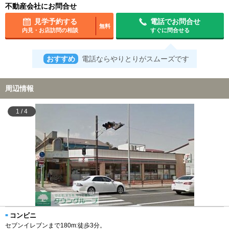
不動産会社にお問合せ
見学予約する
電話でお問合せ
無料
内見・お店訪問の相談
すぐに問合せる
おすすめ
電話ならやりとりがスムーズです
周辺情報
1
/
4
コンビニ
セブンイレブンまで180m:徒歩3分。