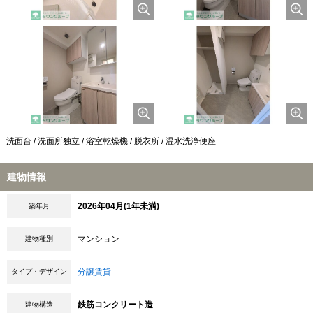
洗面台 / 洗面所独立 / 浴室乾燥機 / 脱衣所 / 温水洗浄便座
建物情報
2026年04月(1年未満)
築年月
マンション
建物種別
分譲賃貸
タイプ・デザイン
鉄筋コンクリート造
建物構造