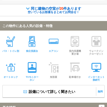
同じ建物の空室が
20
件あります
空いているお部屋をまとめてお問合せ！
この物件にある人気の設備・特徴
バス・トイレ別
独立洗面台
エアコン
室内洗濯機
ウォークイン
置き場
クローゼット
オートロック
TVモニター
角部屋
駐車場付き
インターネット
ホン
接続可
設備について詳しく聞きたい
無料