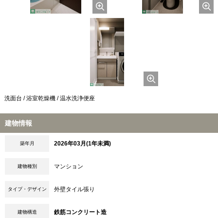
洗面台 / 浴室乾燥機 / 温水洗浄便座
建物情報
2026年03月(1年未満)
築年月
マンション
建物種別
外壁タイル張り
タイプ・デザイン
鉄筋コンクリート造
建物構造