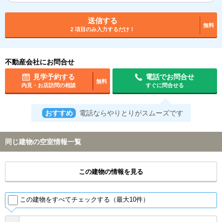
送信する
無料
2 項目のみ入力するだけ！
不動産会社にお問合せ
見学予約する
電話でお問合せ
無料
内見・お店訪問の相談
すぐに問合せる
おすすめ
電話ならやりとりがスムーズです
同じ建物の空室情報一覧
この建物の情報を見る
この建物をすべてチェックする（最大10件）