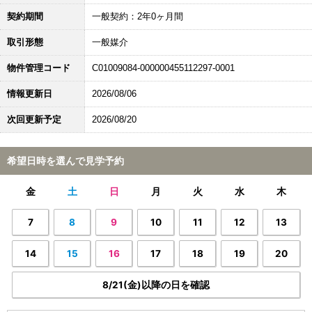
契約期間
一般契約：2年0ヶ月間
取引形態
一般媒介
物件管理コード
C01009084-000000455112297-0001
情報更新日
2026/08/06
次回更新予定
2026/08/20
希望日時を選んで見学予約
金
土
日
月
火
水
木
7
8
9
10
11
12
13
14
15
16
17
18
19
20
8/21(金)以降の日を確認