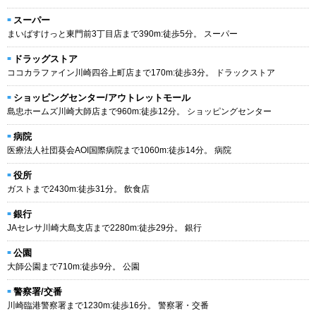
スーパー
まいばすけっと東門前3丁目店まで390m:徒歩5分。 スーパー
ドラッグストア
ココカラファイン川崎四谷上町店まで170m:徒歩3分。 ドラックストア
ショッピングセンター/アウトレットモール
島忠ホームズ川崎大師店まで960m:徒歩12分。 ショッピングセンター
病院
医療法人社団葵会AOI国際病院まで1060m:徒歩14分。 病院
役所
ガストまで2430m:徒歩31分。 飲食店
銀行
JAセレサ川崎大島支店まで2280m:徒歩29分。 銀行
公園
大師公園まで710m:徒歩9分。 公園
警察署/交番
川崎臨港警察署まで1230m:徒歩16分。 警察署・交番