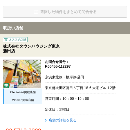
選択した物件をまとめて問合せる
取扱い店舗
株式会社タウンハウジング東京
蒲田店
お問合せ番号：
R00455-112297
京浜東北線・根岸線/蒲田
東京都大田区蒲田５丁目 18-6 大潮ビル-Ⅱ 2階
ChintaiNet掲載店舗
営業時間：10：00～19：00
Woman掲載店舗
定休日：水曜日
店舗の詳細を見る