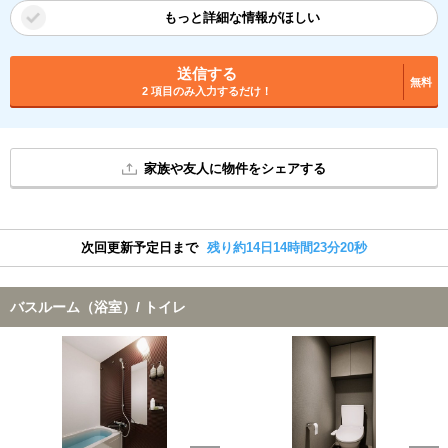
もっと詳細な情報がほしい
送信する
無料
2 項目のみ入力するだけ！
家族や友人に物件をシェアする
次回更新予定日まで
残り約14日14時間23分19秒
バスルーム（浴室）/ トイレ