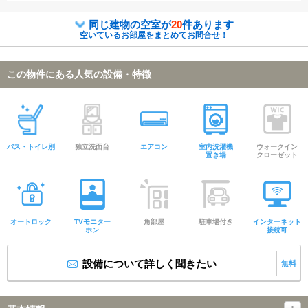
同じ建物の空室が
20
件あります
空いているお部屋をまとめてお問合せ！
この物件にある人気の設備・特徴
バス・トイレ別
独立洗面台
エアコン
室内洗濯機
ウォークイン
置き場
クローゼット
オートロック
TVモニター
角部屋
駐車場付き
インターネット
ホン
接続可
設備について詳しく聞きたい
無料