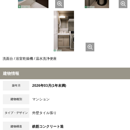
洗面台 / 浴室乾燥機 / 温水洗浄便座
建物情報
2026年03月(1年未満)
築年月
マンション
建物種別
外壁タイル張り
タイプ・デザイン
鉄筋コンクリート造
建物構造