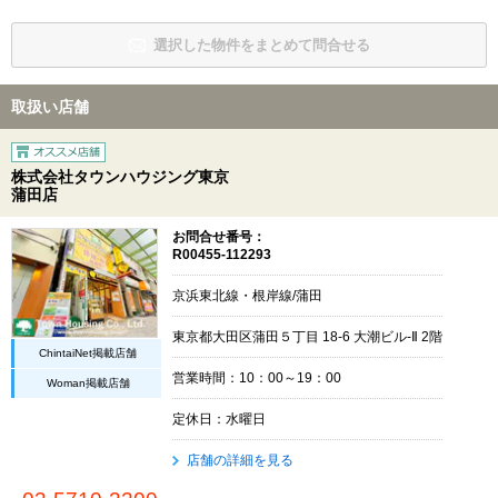
選択した物件をまとめて問合せる
取扱い店舗
株式会社タウンハウジング東京
蒲田店
お問合せ番号：
R00455-112293
京浜東北線・根岸線/蒲田
東京都大田区蒲田５丁目 18-6 大潮ビル-Ⅱ 2階
ChintaiNet掲載店舗
営業時間：10：00～19：00
Woman掲載店舗
定休日：水曜日
店舗の詳細を見る