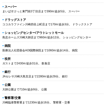
スーパー
まいばすけっと東門前3丁目店まで390m:徒歩5分。 スーパー
ドラッグストア
ココカラファイン川崎四谷上町店まで170m:徒歩3分。 ドラックストア
ショッピングセンター/アウトレットモール
島忠ホームズ川崎大師店まで960m:徒歩12分。 ショッピングセンター
病院
医療法人社団葵会AOI国際病院まで1060m:徒歩14分。 病院
役所
ガストまで2430m:徒歩31分。 飲食店
銀行
JAセレサ川崎大島支店まで2280m:徒歩29分。 銀行
公園
大師公園まで710m:徒歩9分。 公園
警察署/交番
川崎臨港警察署まで1230m:徒歩16分。 警察署・交番