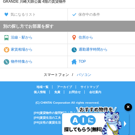
GRANDE 川崎大師公園 4階の賃貸物件
気になるリスト
保存中の条件
別の探し方でお部屋を探す
沿線・駅から
住所から
家賃相場から
通勤通学時間から
物件特集から
TOP
スマートフォン
パソコン
地域一覧
アーカイブ
サイトマップ
個人情報
免責
お問合せ
会社案内
(C) CHINTAI Corporation All rights reserved.
[PR]賃貸物件の疑問解決！教えてエイブルAGENT
[PR]賃貸生活の工夫を紹介！CHINTAI情報局
[PR]女性の賃貸生活を応援！Woman.CHINTAI