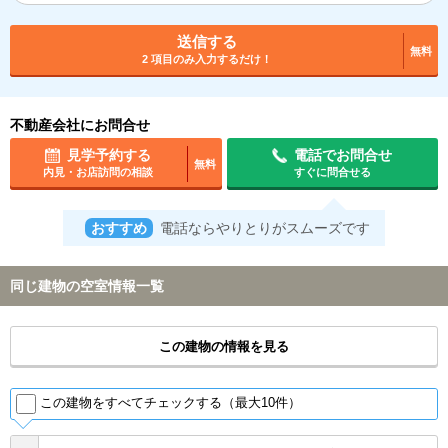
送信する
無料
2 項目のみ入力するだけ！
不動産会社にお問合せ
見学予約する
電話でお問合せ
無料
内見・お店訪問の相談
すぐに問合せる
おすすめ
電話ならやりとりがスムーズです
同じ建物の空室情報一覧
この建物の情報を見る
この建物をすべてチェックする（最大10件）