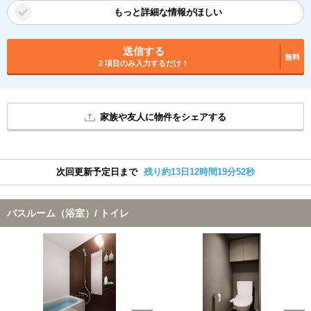
もっと詳細な情報がほしい
送信する
無料
2 項目のみ入力するだけ！
家族や友人に物件をシェアする
次回更新予定日まで
残り約13日12時間19分51秒
バスルーム（浴室）/ トイレ