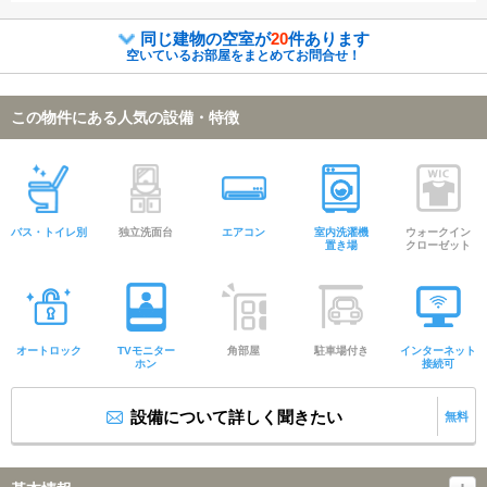
同じ建物の空室が
20
件あります
空いているお部屋をまとめてお問合せ！
この物件にある人気の設備・特徴
バス・トイレ別
独立洗面台
エアコン
室内洗濯機
ウォークイン
置き場
クローゼット
オートロック
TVモニター
角部屋
駐車場付き
インターネット
ホン
接続可
設備について詳しく聞きたい
無料