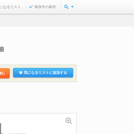
になるリスト
保存中の条件
細
気になるリストに追加する
料）