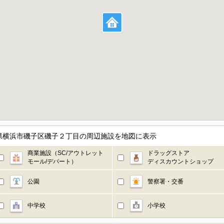
県横浜市磯子区磯子２丁目の周辺施設を地図に表示
商業施設（SC/アウトレット
ドラッグストア
モール/デパート）
ディスカウントショップ
公園
警察署・交番
中学校
小学校