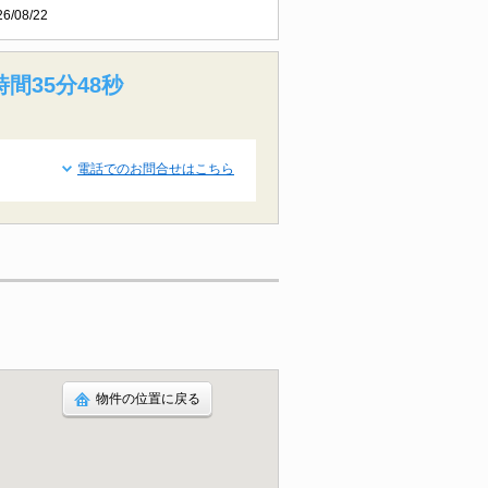
26/08/22
時間35分47秒
電話でのお問合せはこちら
物件の位置に戻る