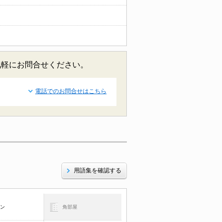
気軽にお問合せください。
電話でのお問合せはこちら
用語集を確認する
コン
角部屋