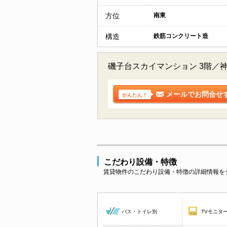
方位
南東
構造
鉄筋コンクリート造
磯子台スカイマンション 3階／
メールでお問合せ
かんたん！
こだわり設備・特徴
賃貸物件のこだわり設備・特徴の詳細情報を
バス・トイレ別
TVモニタ