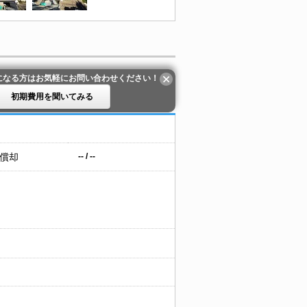
になる方はお気軽にお問い合わせください！
初期費用を聞いてみる
 償却
-- / --