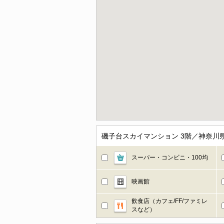
磯子台スカイマンション 3階／神奈川
スーパー・コンビニ・100均
映画館
飲食店（カフェ/FF/ファミレ
スなど）