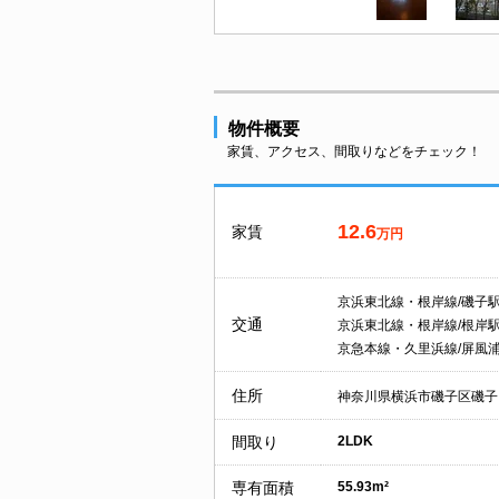
物件概要
家賃、アクセス、間取りなどをチェック！
12.6
家賃
万円
京浜東北線・根岸線/磯子
交通
京浜東北線・根岸線/根岸
京急本線・久里浜線/屏風
住所
神奈川県横浜市磯子区磯子
間取り
2LDK
専有面積
55.93m²