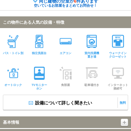
同じ建物の空室が
6
件あります
空いているお部屋をまとめてお問合せ！
この物件にある人気の設備・特徴
バス・トイレ別
独立洗面台
エアコン
室内洗濯機
ウォークイン
置き場
クローゼット
オートロック
TVモニター
角部屋
駐車場付き
インターネット
ホン
接続可
設備について詳しく聞きたい
無料
基本情報