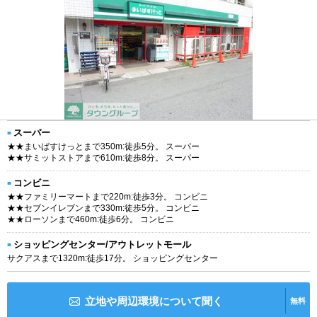
スーパー
★★まいばすけっとまで350m:徒歩5分。 スーパー
★★サミットストアまで610m:徒歩8分。 スーパー
コンビニ
★★ファミリーマートまで220m:徒歩3分。 コンビニ
★★セブンイレブンまで330m:徒歩5分。 コンビニ
★★ローソンまで460m:徒歩6分。 コンビニ
ショッピングセンター/アウトレットモール
サクアスまで1320m:徒歩17分。 ショッピングセンター
立地や周辺環境について聞く
無料