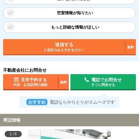
空室情報が知りたい
もっと詳細な情報がほしい
送信する
無料
2 項目のみ入力するだけ！
不動産会社にお問合せ
見学予約する
電話でお問合せ
無料
内見・お店訪問の相談
すぐに問合せる
おすすめ
電話ならやりとりがスムーズです
周辺情報
1
/
6