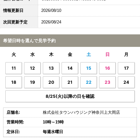
情報更新日
2026/08/10
次回更新予定
2026/08/24
希望日時を選んで見学予約
火
水
木
金
土
日
月
11
12
13
14
15
16
17
18
19
20
21
22
23
24
8/25(火)以降の日を確認
店舗名:
株式会社タウンハウジング神奈川上大岡店
営業時間:
10時～19時
定休日:
毎週水曜日