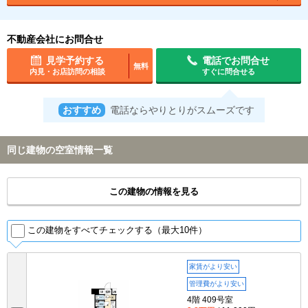
不動産会社にお問合せ
見学予約する
電話でお問合せ
無料
内見・お店訪問の相談
すぐに問合せる
おすすめ
電話ならやりとりがスムーズです
同じ建物の空室情報一覧
この建物の情報を見る
この建物をすべてチェックする（最大10件）
家賃がより安い
管理費がより安い
4階 409号室