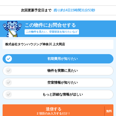
次回更新予定日まで
残り約14日15時間31分52秒
この物件にお問合せする
この物件を見たい、空室状況を知りたいなど
株式会社タウンハウジング神奈川 上大岡店
初期費用が知りたい
物件を実際に見たい
空室情報が知りたい
もっと詳細な情報がほしい
送信する
無料
2 項目のみ入力するだけ！