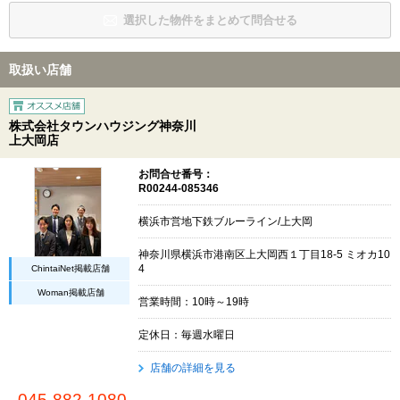
選択した物件をまとめて問合せる
取扱い店舗
株式会社タウンハウジング神奈川
上大岡店
お問合せ番号：
R00244-085346
横浜市営地下鉄ブルーライン/上大岡
神奈川県横浜市港南区上大岡西１丁目18-5 ミオカ10
ChintaiNet掲載店舗
4
Woman掲載店舗
営業時間：10時～19時
定休日：毎週水曜日
店舗の詳細を見る
045-882-1080