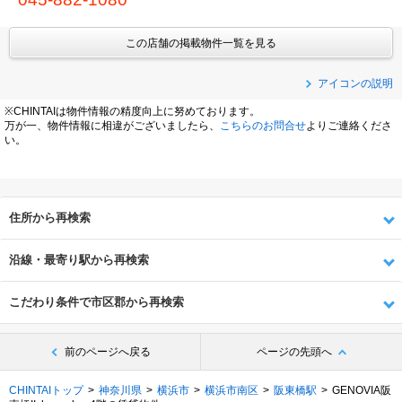
この店舗の掲載物件一覧を見る
アイコンの説明
※CHINTAIは物件情報の精度向上に努めております。
万が一、物件情報に相違がございましたら、
こちらのお問合せ
よりご連絡くださ
い。
住所から再検索
沿線・最寄り駅から再検索
こだわり条件で市区郡から再検索
前のページへ戻る
ページの先頭へ
CHINTAIトップ
神奈川県
横浜市
横浜市南区
阪東橋駅
GENOVIA阪