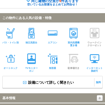
同じ建物の空室が
9
件あります
空いているお部屋をまとめてお問合せ！
この物件にある人気の設備・特徴
バス・トイレ別
独立洗面台
エアコン
室内洗濯機
ウォークイン
置き場
クローゼット
オートロック
TVモニター
角部屋
駐車場付き
インターネット
ホン
接続可
設備について詳しく聞きたい
無料
基本情報