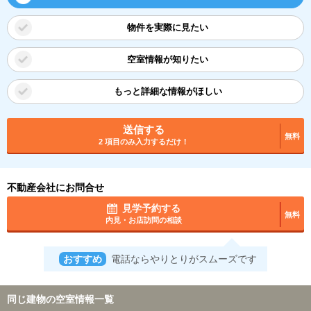
物件を実際に見たい
空室情報が知りたい
もっと詳細な情報がほしい
送信する
無料
2 項目のみ入力するだけ！
不動産会社にお問合せ
見学予約する
無料
内見・お店訪問の相談
おすすめ
電話ならやりとりがスムーズです
同じ建物の空室情報一覧