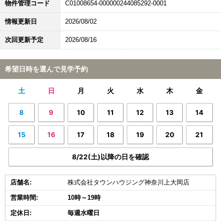
物件管理コード
C01008654-000000244085292-0001
情報更新日
2026/08/02
次回更新予定
2026/08/16
希望日時を選んで見学予約
土
日
月
火
水
木
金
8
9
10
11
12
13
14
15
16
17
18
19
20
21
8/22(土)以降の日を確認
店舗名:
株式会社タウンハウジング神奈川上大岡店
営業時間:
10時～19時
定休日:
毎週水曜日