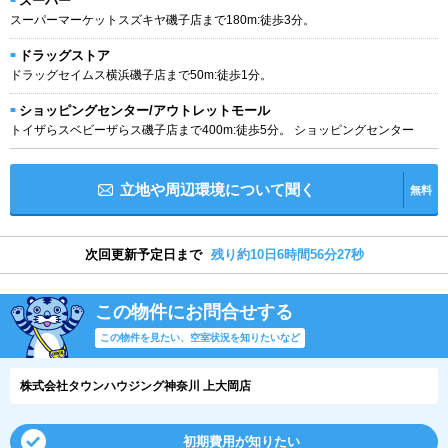
スーパー
スーパーマーケットスズキヤ磯子店まで180m:徒歩3分。
ドラッグストア
ドラッグセイムス横浜磯子店まで50m:徒歩1分。
ショッピングセンター/アウトレットモール
トイザらスベビーザらス磯子店まで400m:徒歩5分。 ショッピングセンター
立地や周辺環境について聞く
無料
次回更新予定日まで
残り約10日6時間56分27秒
この物件にお問合せする
この物件を見たい、空室状況を知りたいなど
株式会社タウンハウジング神奈川 上大岡店
初期費用が知りたい