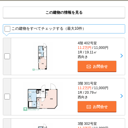
この建物の情報を見る
この建物をすべてチェックする（最大10件）
4階 402号室
11.2万円
/ 11,000円
1R / 19.11㎡
西向き
お問合せ
3階 301号室
11.2万円
/ 11,000円
1R / 20.79㎡
西向き
お問合せ
3階 302号室