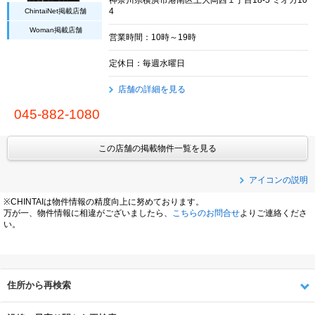
ChintaiNet掲載店舗
4
Woman掲載店舗
営業時間：10時～19時
定休日：毎週水曜日
店舗の詳細を見る
045-882-1080
この店舗の掲載物件一覧を見る
アイコンの説明
※CHINTAIは物件情報の精度向上に努めております。
万が一、物件情報に相違がございましたら、
こちらのお問合せ
よりご連絡くださ
い。
住所から再検索