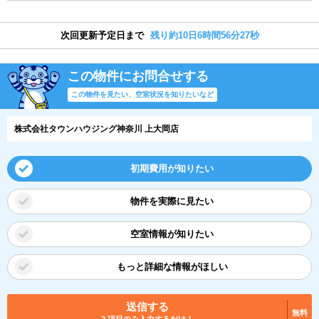
次回更新予定日まで
残り約10日6時間56分27秒
この物件にお問合せする
この物件を見たい、空室状況を知りたいなど
株式会社タウンハウジング神奈川 上大岡店
初期費用が知りたい
物件を実際に見たい
空室情報が知りたい
もっと詳細な情報がほしい
送信する
無料
2 項目のみ入力するだけ！