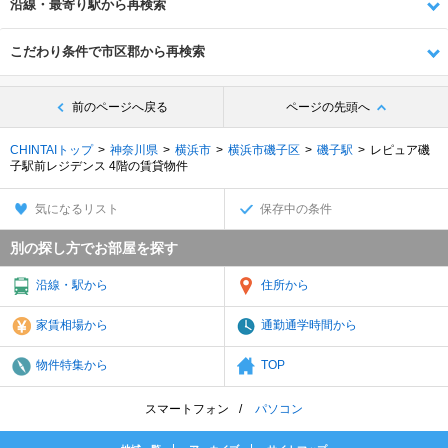
沿線・最寄り駅から再検索
こだわり条件で市区郡から再検索
前のページへ戻る
ページの先頭へ
CHINTAIトップ
神奈川県
横浜市
横浜市磯子区
磯子駅
レピュア磯
子駅前レジデンス 4階の賃貸物件
気になるリスト
保存中の条件
別の探し方でお部屋を探す
沿線・駅から
住所から
家賃相場から
通勤通学時間から
物件特集から
TOP
スマートフォン
パソコン