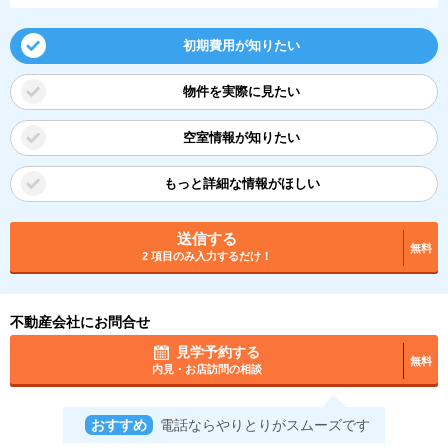
初期費用が知りたい
物件を実際に見たい
空室情報が知りたい
もっと詳細な情報がほしい
送信する
無料
2 項目のみ入力するだけ！
不動産会社にお問合せ
見学予約する
無料
内見・お店訪問の相談
おすすめ
電話ならやりとりがスムーズです