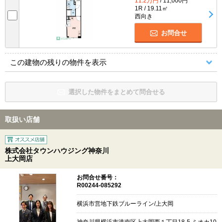
11.2万円
/ 11,000円
1R / 19.11㎡
西向き
お問合せ
この建物の残りの物件を表示
選択した物件をまとめて問合せる
取扱い店舗
株式会社タウンハウジング神奈川
上大岡店
お問合せ番号：
R00244-085292
横浜市営地下鉄ブルーライン/上大岡
神奈川県横浜市港南区上大岡西１丁目18-5 ミオカ10