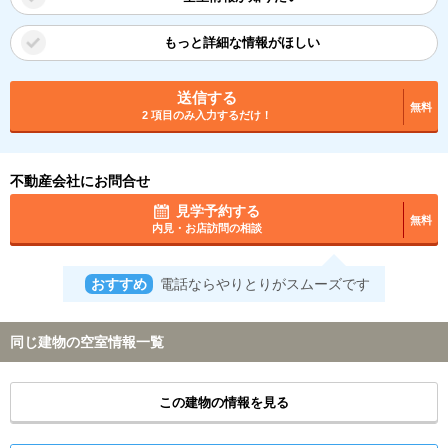
もっと詳細な情報がほしい
送信する
無料
2 項目のみ入力するだけ！
不動産会社にお問合せ
見学予約する
無料
内見・お店訪問の相談
おすすめ
電話ならやりとりがスムーズです
同じ建物の空室情報一覧
この建物の情報を見る