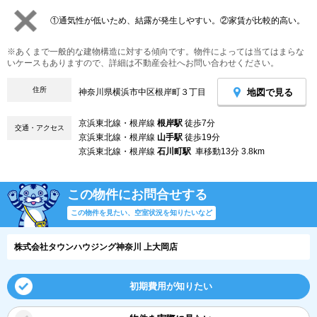
①通気性が低いため、結露が発生しやすい。②家賃が比較的高い。
※あくまで一般的な建物構造に対する傾向です。物件によっては当てはまらな
いケースもありますので、詳細は不動産会社へお問い合わせください。
住所
地図で見る
神奈川県横浜市中区根岸町３丁目
京浜東北線・根岸線
根岸駅
徒歩7分
交通・アクセス
京浜東北線・根岸線
山手駅
徒歩19分
京浜東北線・根岸線
石川町駅
車移動13分 3.8km
この物件にお問合せする
この物件を見たい、空室状況を知りたいなど
株式会社タウンハウジング神奈川 上大岡店
初期費用が知りたい