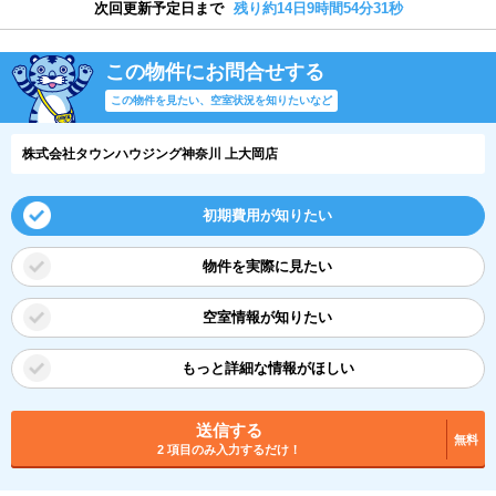
次回更新予定日まで
残り約14日9時間54分30秒
この物件にお問合せする
この物件を見たい、空室状況を知りたいなど
株式会社タウンハウジング神奈川 上大岡店
初期費用が知りたい
物件を実際に見たい
空室情報が知りたい
もっと詳細な情報がほしい
送信する
無料
2 項目のみ入力するだけ！