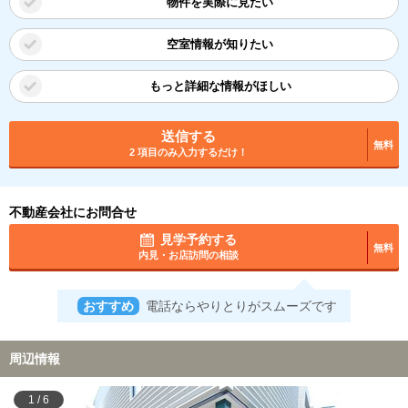
物件を実際に見たい
空室情報が知りたい
もっと詳細な情報がほしい
送信する
無料
2 項目のみ入力するだけ！
不動産会社にお問合せ
見学予約する
無料
内見・お店訪問の相談
おすすめ
電話ならやりとりがスムーズです
周辺情報
1
/
6