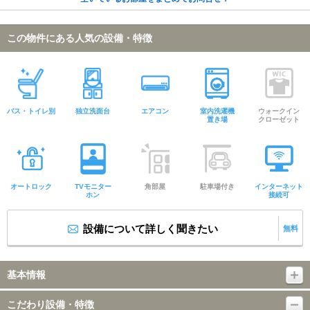
この物件にある人気の設備・特徴
バス・トイレ別
独立洗面台
エアコン
室内洗濯機
ウォークイン
置き場
クローゼット
オートロック
TVモニター
角部屋
駐車場付き
インターネット
ホン
接続可
設備について詳しく聞きたい
無料
基本情報
こだわり設備・特徴