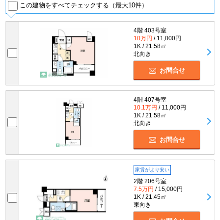
この建物をすべてチェックする（最大10件）
4階 403号室
10万円
/ 11,000円
1K / 21.58㎡
北向き
お問合せ
4階 407号室
10.1万円
/ 11,000円
1K / 21.58㎡
北向き
お問合せ
家賃がより安い
2階 206号室
7.5万円
/ 15,000円
1K / 21.45㎡
東向き