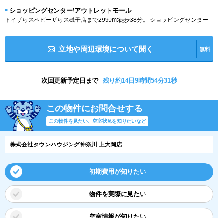
ショッピングセンター/アウトレットモール
トイザらスベビーザらス磯子店まで2990m:徒歩38分。 ショッピングセンター
立地や周辺環境について聞く
無料
次回更新予定日まで
残り約14日9時間54分30秒
この物件にお問合せする
この物件を見たい、空室状況を知りたいなど
株式会社タウンハウジング神奈川 上大岡店
初期費用が知りたい
物件を実際に見たい
空室情報が知りたい