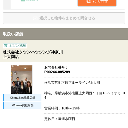
お問合せ
選択した物件をまとめて問合せる
取扱い店舗
株式会社タウンハウジング神奈川
上大岡店
お問合せ番号：
R00244-085289
横浜市営地下鉄ブルーライン/上大岡
神奈川県横浜市港南区上大岡西１丁目18-5 ミオカ10
ChintaiNet掲載店舗
4
Woman掲載店舗
営業時間：10時～19時
定休日：毎週水曜日