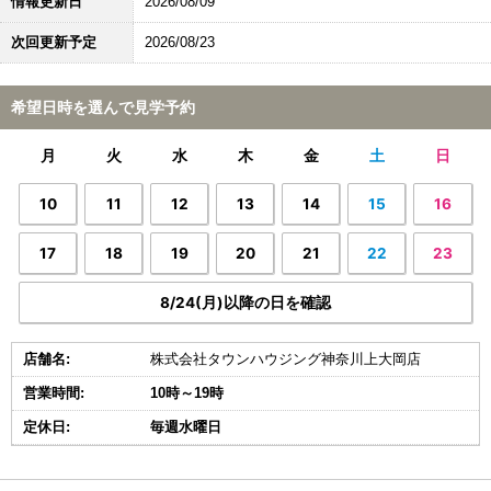
情報更新日
2026/08/09
次回更新予定
2026/08/23
希望日時を選んで見学予約
月
火
水
木
金
土
日
10
11
12
13
14
15
16
17
18
19
20
21
22
23
8/24(月)以降の日を確認
店舗名:
株式会社タウンハウジング神奈川上大岡店
営業時間:
10時～19時
定休日:
毎週水曜日