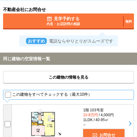
不動産会社にお問合せ
見学予約する
無料
内見・お店訪問の相談
おすすめ
電話ならやりとりがスムーズです
同じ建物の空室情報一覧
この建物の情報を見る
この建物をすべてチェックする（最大10件）
1階 103号室
10.8万円
/ 4,000円
1LDK / 40.95㎡
--
お問合せ