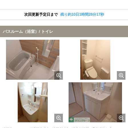
次回更新予定日まで
残り約10日1時間28分16秒
バスルーム（浴室）/ トイレ