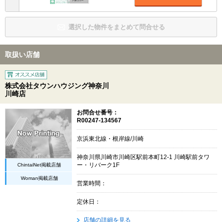
選択した物件をまとめて問合せる
取扱い店舗
株式会社タウンハウジング神奈川
川崎店
お問合せ番号：
R00247-134567
京浜東北線・根岸線/川崎
神奈川県川崎市川崎区駅前本町12-1 川崎駅前タワ
ChintaiNet掲載店舗
ー・リバーク1F
Woman掲載店舗
営業時間：
定休日：
店舗の詳細を見る