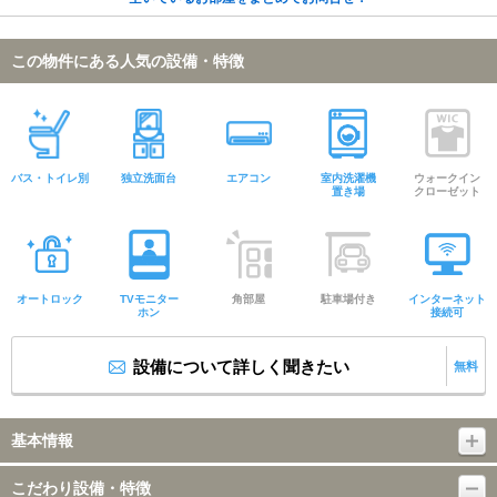
この物件にある人気の設備・特徴
バス・トイレ別
独立洗面台
エアコン
室内洗濯機
ウォークイン
置き場
クローゼット
オートロック
TVモニター
角部屋
駐車場付き
インターネット
ホン
接続可
設備について詳しく聞きたい
無料
基本情報
こだわり設備・特徴