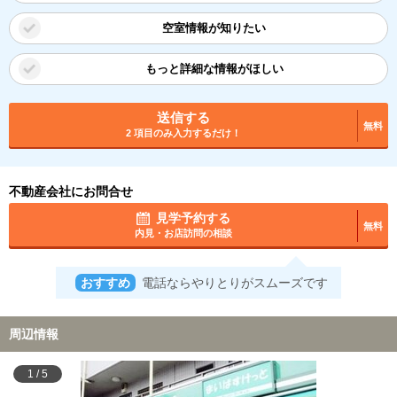
空室情報が知りたい
もっと詳細な情報がほしい
送信する
無料
2 項目のみ入力するだけ！
不動産会社にお問合せ
見学予約する
無料
内見・お店訪問の相談
おすすめ
電話ならやりとりがスムーズです
周辺情報
1
/
5