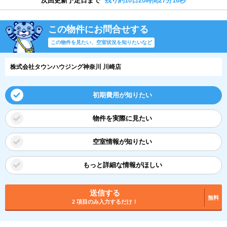
次回更新予定日まで
残り約10日20時間27分15秒
この物件にお問合せする
この物件を見たい、空室状況を知りたいなど
株式会社タウンハウジング神奈川 川崎店
初期費用が知りたい
物件を実際に見たい
空室情報が知りたい
もっと詳細な情報がほしい
送信する
無料
2 項目のみ入力するだけ！