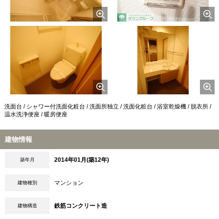
洗面台 / シャワー付洗面化粧台 / 洗面所独立 / 洗面化粧台 / 浴室乾燥機 / 脱衣所 /
温水洗浄便座 / 暖房便座
建物情報
2014年01月(築12年)
築年月
マンション
建物種別
鉄筋コンクリート造
建物構造