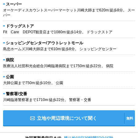
スーパー
オーケーディスカウントスーパーマーケット川崎大師まで620m:徒歩8分。 スー
パー
ドラッグストア
Fit Care DEPOT観音店まで1080m:徒歩14分。 ドラックストア
ショッピングセンター/アウトレットモール
島忠ホームズ川崎大師店まで610m:徒歩8分。 ショッピングセンター
病院
医療法人社団和光会総合川崎臨港病院まで1750m:徒歩22分。 病院
公園
大師公園まで750m:徒歩10分。 公園
警察署/交番
川崎臨港警察署まで1710m:徒歩22分。 警察署・交番
立地や周辺環境について聞く
無料