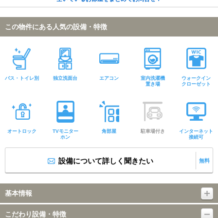
この物件にある人気の設備・特徴
バス・トイレ別
独立洗面台
エアコン
室内洗濯機
ウォークイン
置き場
クローゼット
オートロック
TVモニター
角部屋
駐車場付き
インターネット
ホン
接続可
設備について詳しく聞きたい
無料
基本情報
こだわり設備・特徴