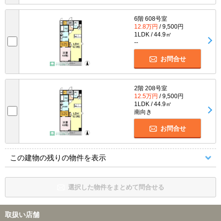
6階 608号室
12.8万円
/ 9,500円
1LDK / 44.9㎡
--
お問合せ
2階 208号室
12.5万円
/ 9,500円
1LDK / 44.9㎡
南向き
お問合せ
この建物の残りの物件を表示
選択した物件をまとめて問合せる
取扱い店舗