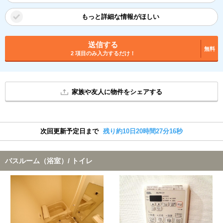
もっと詳細な情報がほしい
送信する
無料
2 項目のみ入力するだけ！
家族や友人に物件をシェアする
次回更新予定日まで
残り約10日20時間27分15秒
バスルーム（浴室）/ トイレ