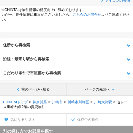
アイコンの説明
※CHINTAIは物件情報の精度向上に努めております。
万が一、物件情報に相違がございましたら、
こちらのお問合せ
よりご連絡くださ
い。
住所から再検索
沿線・最寄り駅から再検索
こだわり条件で市区郡から再検索
前のページへ戻る
ページの先頭へ
CHINTAIトップ
神奈川県
川崎市
川崎市川崎区
川崎大師駅
セレー
ス川崎大師 2階の賃貸物件
気になるリスト
保存中の条件
別の探し方でお部屋を探す