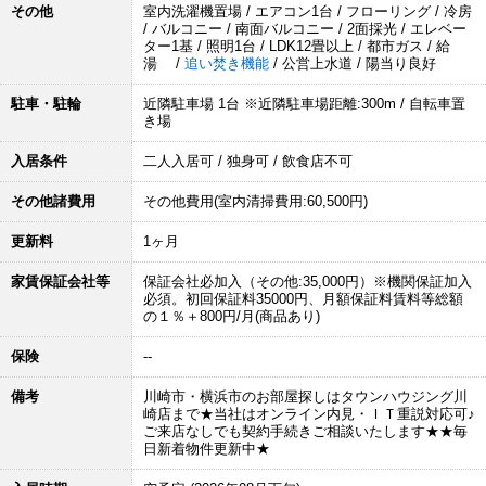
その他
室内洗濯機置場 / エアコン1台 / フローリング / 冷房
/ バルコニー / 南面バルコニー / 2面採光 / エレベー
ター1基 / 照明1台 / LDK12畳以上 / 都市ガス / 給
湯 /
追い焚き機能
/ 公営上水道 / 陽当り良好
駐車・駐輪
近隣駐車場 1台 ※近隣駐車場距離:300m / 自転車置
き場
入居条件
二人入居可 / 独身可 / 飲食店不可
その他諸費用
その他費用(室内清掃費用:60,500円)
更新料
1ヶ月
家賃保証会社等
保証会社必加入（その他:35,000円）※機関保証加入
必須。初回保証料35000円、月額保証料賃料等総額
の１％＋800円/月(商品あり)
保険
--
備考
川崎市・横浜市のお部屋探しはタウンハウジング川
崎店まで★当社はオンライン内見・ＩＴ重説対応可♪
ご来店なしでも契約手続きご相談いたします★★毎
日新着物件更新中★