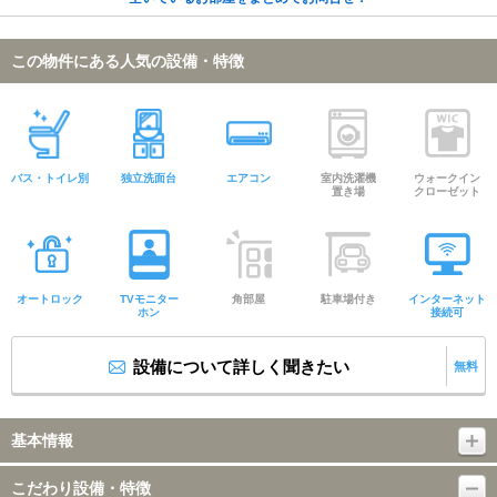
この物件にある人気の設備・特徴
バス・トイレ別
独立洗面台
エアコン
室内洗濯機
ウォークイン
置き場
クローゼット
オートロック
TVモニター
角部屋
駐車場付き
インターネット
ホン
接続可
設備について詳しく聞きたい
無料
基本情報
こだわり設備・特徴