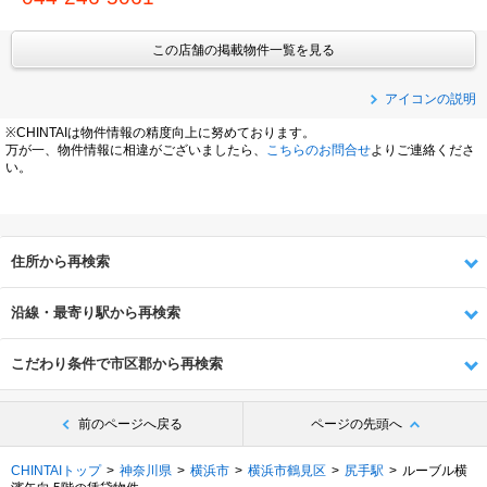
この店舗の掲載物件一覧を見る
アイコンの説明
※CHINTAIは物件情報の精度向上に努めております。
万が一、物件情報に相違がございましたら、
こちらのお問合せ
よりご連絡くださ
い。
住所から再検索
沿線・最寄り駅から再検索
こだわり条件で市区郡から再検索
前のページへ戻る
ページの先頭へ
CHINTAIトップ
神奈川県
横浜市
横浜市鶴見区
尻手駅
ルーブル横