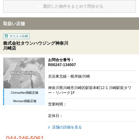
選択した物件をまとめて問合せる
取扱い店舗
株式会社タウンハウジング神奈川
川崎店
お問合せ番号：
R00247-134007
京浜東北線・根岸線/川崎
神奈川県川崎市川崎区駅前本町12-1 川崎駅前タワ
ChintaiNet掲載店舗
ー・リバーク1F
Woman掲載店舗
営業時間：
定休日：
店舗の詳細を見る
044-246-5061