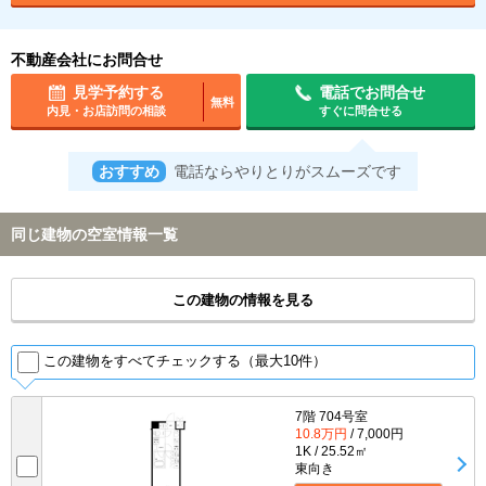
不動産会社にお問合せ
見学予約する
電話でお問合せ
無料
内見・お店訪問の相談
すぐに問合せる
おすすめ
電話ならやりとりがスムーズです
同じ建物の空室情報一覧
この建物の情報を見る
この建物をすべてチェックする（最大10件）
7階 704号室
10.8万円
/ 7,000円
1K / 25.52㎡
東向き