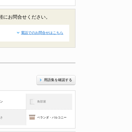
お気軽にお問合せください。
電話でのお問合せはこちら
用語集を確認する
コン
角部屋
焚き
ベランダ・バルコニー