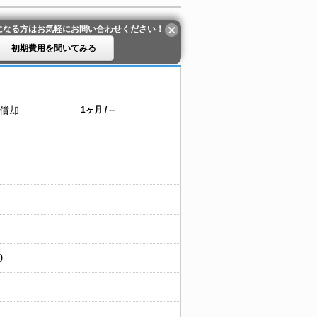
になる方はお気軽にお問い合わせください！
初期費用を聞いてみる
 償却
1ヶ月 / --
)