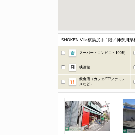
SHOKEN Villa横浜尻手 1階／
スーパー・コンビニ・100均
映画館
飲食店（カフェ/FF/ファミレ
スなど）