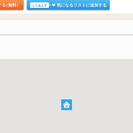
する
（無料）
気になるリストに追加する
とりあえず