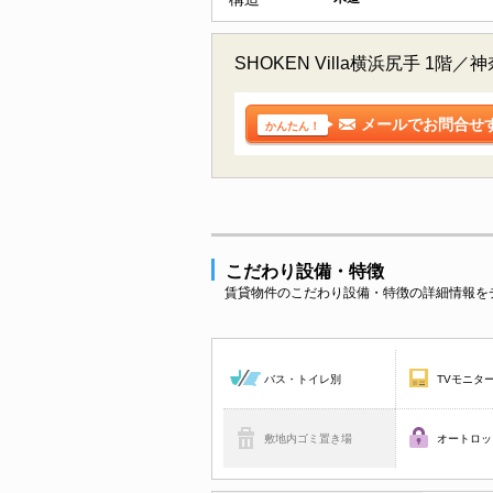
SHOKEN Villa横浜尻手
メールでお問合せ
かんたん！
こだわり設備・特徴
賃貸物件のこだわり設備・特徴の詳細情報を
バス・トイレ別
TVモニタ
敷地内ゴミ置き場
オートロッ