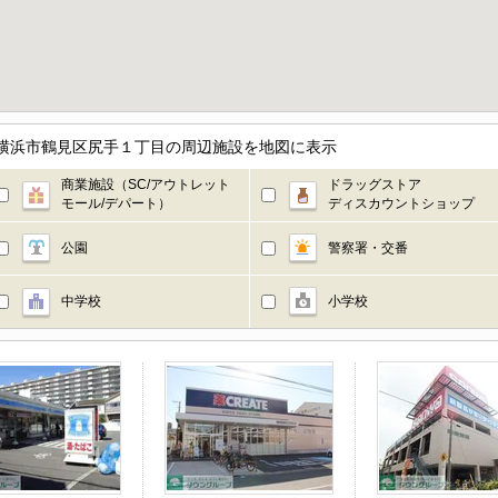
神奈川県横浜市鶴見区尻手１丁目の周辺施設を地図に表示
商業施設（SC/アウトレット
ドラッグストア
モール/デパート）
ディスカウントショップ
公園
警察署・交番
中学校
小学校