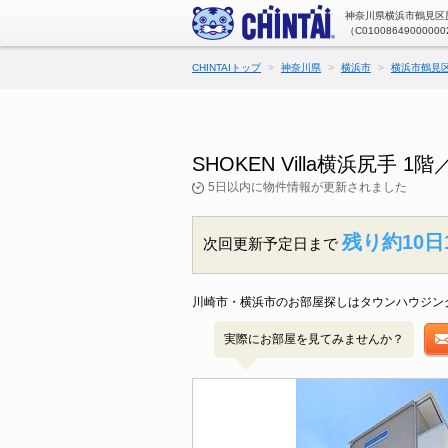
神奈川県横浜市鶴見区尻
（C01008649000000
CHINTAIトップ
神奈川県
横浜市
横浜市鶴見
SHOKEN Villa横浜尻
5日以内に物件情報が更新されました
残り約10日
次回更新予定日まで
川崎市・横浜市のお部屋探しはタウンハウジン
実際にお部屋を見てみませんか？