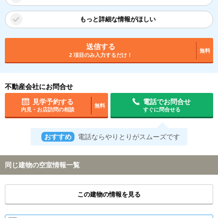
もっと詳細な情報がほしい
送信する
無料
2 項目のみ入力するだけ！
不動産会社にお問合せ
見学予約する
電話でお問合せ
無料
内見・お店訪問の相談
すぐに問合せる
おすすめ
電話ならやりとりがスムーズです
同じ建物の空室情報一覧
この建物の情報を見る