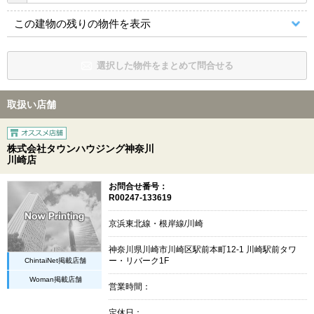
この建物の残りの物件を表示
選択した物件をまとめて問合せる
取扱い店舗
株式会社タウンハウジング神奈川
川崎店
お問合せ番号：
R00247-133619
京浜東北線・根岸線/川崎
神奈川県川崎市川崎区駅前本町12-1 川崎駅前タワ
ChintaiNet掲載店舗
ー・リバーク1F
Woman掲載店舗
営業時間：
定休日：