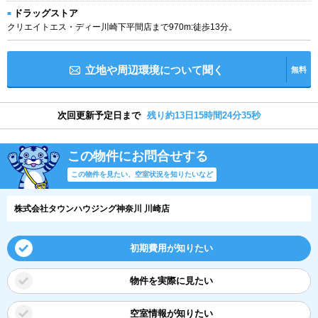
ドラッグストア
クリエイトエス・ディー川崎下平間店まで970m:徒歩13分。
立地や周辺環境について聞く
無料
次回更新予定日まで
残り約13日15時間24分34秒
この物件にお問合せする
この物件を見たい、空室状況を知りたいなど
株式会社タウンハウジング神奈川 川崎店
初期費用が知りたい
物件を実際に見たい
空室情報が知りたい