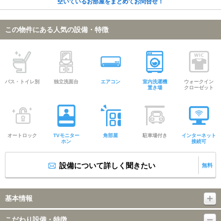
空いているお部屋をまとめてお問合せ！
この物件にある人気の設備・特徴
バス・トイレ別
独立洗面台
エアコン
室内洗濯機
ウォークイン
置き場
クローゼット
オートロック
TVモニター
角部屋
駐車場付き
インターネット
ホン
接続可
設備について詳しく聞きたい
無料
基本情報
こだわり設備・特徴