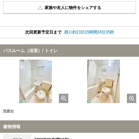
家族や友人に物件をシェアする
次回更新予定日まで
残り約13日15時間24分34秒
バスルーム（浴室）/ トイレ
洗面台
建物情報