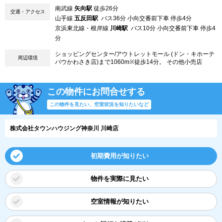
南武線
矢向駅
徒歩26分
交通・アクセス
山手線
五反田駅
バス36分 小向交番前下車 停歩4分
京浜東北線・根岸線
川崎駅
バス10分 小向交番前下車 停歩4
分
ショッピングセンター/アウトレットモール (ドン・キホーテ
周辺環境
パウかわさき店)まで1060m※徒歩14分。 その他小売店
この物件にお問合せする
この物件を見たい、空室状況を知りたいなど
株式会社タウンハウジング神奈川 川崎店
初期費用が知りたい
物件を実際に見たい
空室情報が知りたい