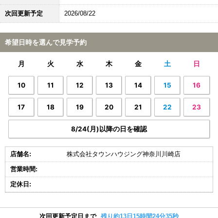
次回更新予定
2026/08/22
希望日時を選んで見学予約
月
火
水
木
金
土
日
10
11
12
13
14
15
16
17
18
19
20
21
22
23
8/24(月)以降の日を確認
店舗名:
株式会社タウンハウジング神奈川川崎店
営業時間:
定休日:
次回更新予定日まで
残り約13日15時間24分34秒