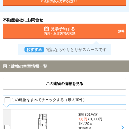
2 項目のみ入力するだけ！
不動産会社にお問合せ
見学予約する
無料
内見・お店訪問の相談
おすすめ
電話ならやりとりがスムーズです
同じ建物の空室情報一覧
この建物の情報を見る
この建物をすべてチェックする（最大10件）
3階 301号室
7万円
/ 3,000円
1K / 20㎡
北西向き