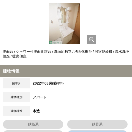
洗面台 / シャワー付洗面化粧台 / 洗面所独立 / 洗面化粧台 / 浴室乾燥機 / 温水洗浄
便座 / 暖房便座
建物情報
2022年03月(築4年)
築年月
アパート
建物種別
木造
建物構造
鉄筋系
鉄骨系