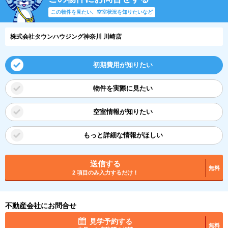
この物件を見たい、空室状況を知りたいなど
株式会社タウンハウジング神奈川 川崎店
初期費用が知りたい
物件を実際に見たい
空室情報が知りたい
もっと詳細な情報がほしい
送信する
無料
2 項目のみ入力するだけ！
不動産会社にお問合せ
見学予約する
無料