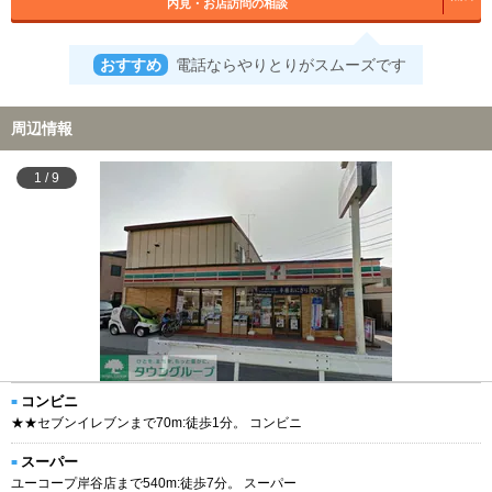
内見・お店訪問の相談
おすすめ
電話ならやりとりがスムーズです
周辺情報
1
/
9
コンビニ
★★セブンイレブンまで70m:徒歩1分。 コンビニ
スーパー
ユーコープ岸谷店まで540m:徒歩7分。 スーパー