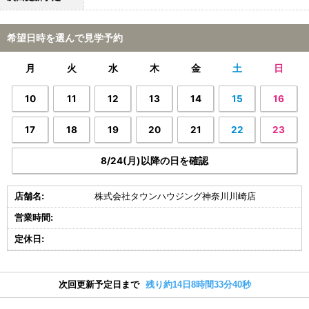
希望日時を選んで見学予約
月
火
水
木
金
土
日
10
11
12
13
14
15
16
17
18
19
20
21
22
23
8/24(月)以降の日を確認
店舗名:
株式会社タウンハウジング神奈川川崎店
営業時間:
定休日:
次回更新予定日まで
残り約14日8時間33分40秒