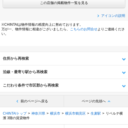
この店舗の掲載物件一覧を見る
アイコンの説明
※CHINTAIは物件情報の精度向上に努めております。
万が一、物件情報に相違がございましたら、
こちらのお問合せ
よりご連絡くださ
い。
住所から再検索
沿線・最寄り駅から再検索
こだわり条件で市区郡から再検索
前のページへ戻る
ページの先頭へ
CHINTAIトップ
神奈川県
横浜市
横浜市鶴見区
生麦駅
リベルテ横
濱 3階の賃貸物件