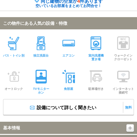
同じ建物の空室が
4
件あります
空いているお部屋をまとめてお問合せ！
この物件にある人気の設備・特徴
バス・トイレ別
独立洗面台
エアコン
室内洗濯機
ウォークイン
置き場
クローゼット
オートロック
TVモニター
角部屋
駐車場付き
インターネット
ホン
接続可
設備について詳しく聞きたい
無料
基本情報