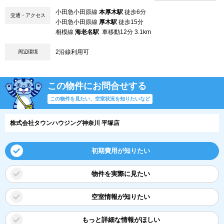
小田急小田原線
本厚木駅
徒歩6分
交通・アクセス
小田急小田原線
厚木駅
徒歩15分
相模線
海老名駅
車移動12分 3.1km
2沿線利用可
周辺環境
この物件にお問合せする
この物件を見たい、空室状況を知りたいなど
株式会社タウンハウジング神奈川 平塚店
初期費用が知りたい
物件を実際に見たい
空室情報が知りたい
もっと詳細な情報がほしい