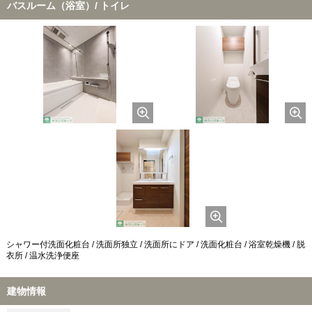
バスルーム（浴室）/ トイレ
シャワー付洗面化粧台 / 洗面所独立 / 洗面所にドア / 洗面化粧台 / 浴室乾燥機 / 脱
衣所 / 温水洗浄便座
建物情報