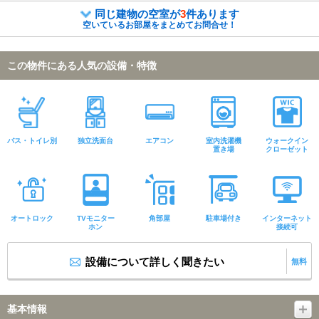
同じ建物の空室が
3
件あります
空いているお部屋をまとめてお問合せ！
この物件にある人気の設備・特徴
バス・トイレ別
独立洗面台
エアコン
室内洗濯機
ウォークイン
置き場
クローゼット
オートロック
TVモニター
角部屋
駐車場付き
インターネット
ホン
接続可
設備について詳しく聞きたい
無料
基本情報