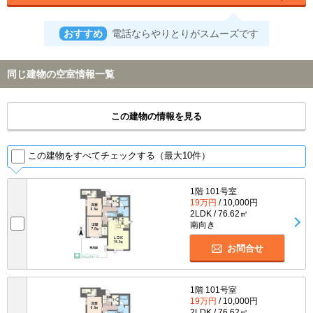
おすすめ
電話ならやりとりがスムーズです
同じ建物の空室情報一覧
この建物の情報を見る
この建物をすべてチェックする（最大10件）
1階 101号室
19万円
/ 10,000円
2LDK / 76.62㎡
南向き
お問合せ
1階 101号室
19万円
/ 10,000円
2LDK / 76.62㎡