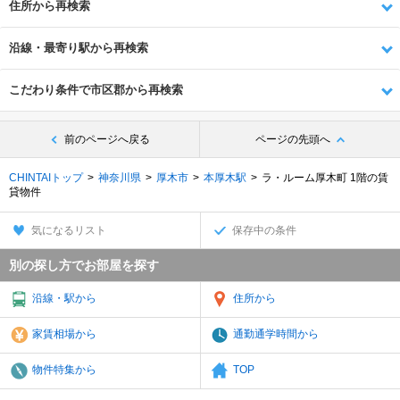
住所から再検索
沿線・最寄り駅から再検索
こだわり条件で市区郡から再検索
前のページへ戻る
ページの先頭へ
CHINTAIトップ
神奈川県
厚木市
本厚木駅
ラ・ルーム厚木町 1階の賃
貸物件
気になるリスト
保存中の条件
別の探し方でお部屋を探す
沿線・駅から
住所から
家賃相場から
通勤通学時間から
物件特集から
TOP