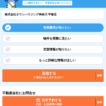
この物件を見たい、空室状況を知りたいなど
株式会社タウンハウジング神奈川 平塚店
初期費用が知りたい
物件を実際に見たい
空室情報が知りたい
もっと詳細な情報がほしい
送信する
無料
2 項目のみ入力するだけ！
不動産会社にお問合せ
見学予約する
無料
内見・お店訪問の相談