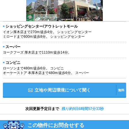
ショッピングセンター/アウトレットモール
イオン厚木店まで270m:徒歩4分。 ショッピングセンター
ミロードまで600m:徒歩8分。 ショッピングセンター
スーパー
ヨークフーズ 厚木店まで1110m:徒歩14分。
コンビニ
ローソンまで480m:徒歩6分。 コンビニ
オーケーストア 本厚木店まで480m:徒歩6分。 スーパー
立地や周辺環境について聞く
無料
次回更新予定日まで
残り約9日6時間57分32秒
この物件にお問合せする