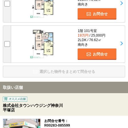
南向き
お問合せ
1階 101号室
19万円
/ 25,000円
2LDK / 76.62㎡
南向き
お問合せ
選択した物件をまとめて問合せる
取扱い店舗
株式会社タウンハウジング神奈川
平塚店
お問合せ番号：
R00283-085599