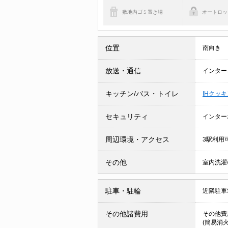
敷地内ゴミ置き場
オートロッ
位置
南向き
放送・通信
インター
キッチン/バス・トイレ
IHクッ
セキュリティ
インター
周辺環境・アクセス
3駅利用
その他
室内洗濯
駐車・駐輪
近隣駐車場
その他諸費用
その他費用
(簡易消火