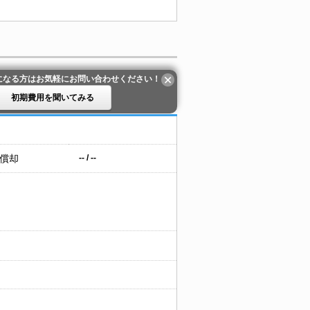
になる方はお気軽にお問い合わせください！
初期費用を聞いてみる
 償却
-- / --