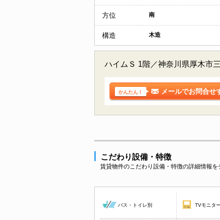
方位
南
構造
木造
ハイムＳ 1階／神奈川県厚木市
メールでお問合せ
かんたん！
こだわり設備・特徴
賃貸物件のこだわり設備・特徴の詳細情報を
バス・トイレ別
TVモニタ