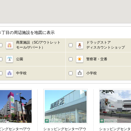
３丁目の周辺施設を地図に表示
商業施設（SC/アウトレット
ドラッグストア
モール/デパート）
ディスカウントショップ
公園
警察署・交番
中学校
小学校
ピングセンター/アウ
ショッピングセンター/アウ
ショッピングセンタ