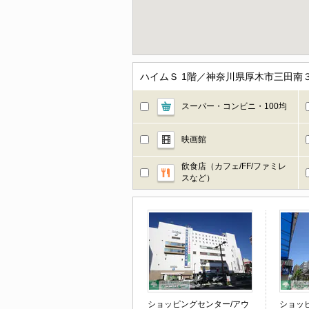
ハイムＳ 1階／神奈川県厚木市三田南
スーパー・コンビニ・100均
映画館
飲食店（カフェ/FF/ファミレ
スなど）
ショッピングセンター/アウ
ショッ