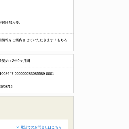
害保険加入要。
細情報をご案内させていただきます！もちろ
般契約：2年0ヶ月間
1008647-000000283085589-0001
26/08/16
電話でのお問合せはこちら