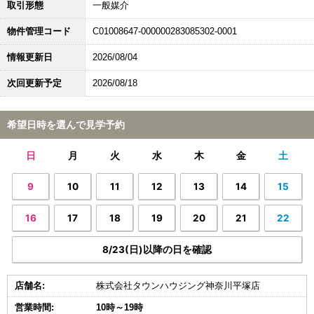
取引形態
一般媒介
物件管理コード
C01008647-000000283085302-0001
情報更新日
2026/08/04
次回更新予定
2026/08/18
希望日時を選んで見学予約
日
月
火
水
木
金
土
9
10
11
12
13
14
15
16
17
18
19
20
21
22
8/23(日)以降の日を確認
店舗名:
株式会社タウンハウジング神奈川平塚店
営業時間:
10時～19時