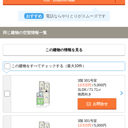
おすすめ
電話ならやりとりがスムーズです
同じ建物の空室情報一覧
この建物の情報を見る
この建物をすべてチェックする（最大10件）
3階 301号室
13.5万円
/ 5,000円
3LDK / 71.71㎡
南西向き
お問合せ
3階 301号室
13.5万円
/ 5,000円