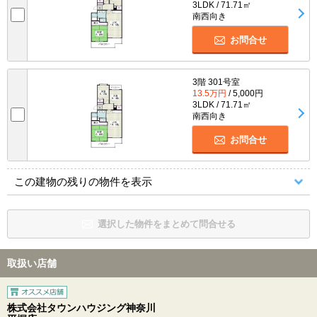
3LDK / 71.71㎡
南西向き
お問合せ
3階 301号室
13.5万円
/ 5,000円
3LDK / 71.71㎡
南西向き
お問合せ
この建物の残りの物件を表示
選択した物件をまとめて問合せる
取扱い店舗
株式会社タウンハウジング神奈川