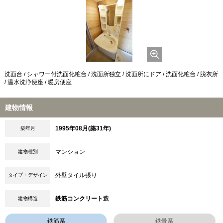
洗面台 / シャワー付洗面化粧台 / 洗面所独立 / 洗面所にドア / 洗面化粧台 / 脱衣所
/ 温水洗浄便座 / 暖房便座
建物情報
1995年08月(築31年)
築年月
マンション
建物種別
外壁タイル張り
タイプ・デザイン
鉄筋コンクリート造
建物構造
鉄筋系
鉄骨系