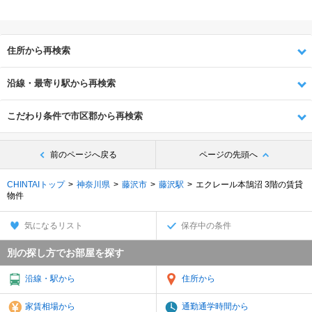
住所から再検索
沿線・最寄り駅から再検索
こだわり条件で市区郡から再検索
前のページへ戻る
ページの先頭へ
CHINTAIトップ
神奈川県
藤沢市
藤沢駅
エクレール本鵠沼 3階の賃貸
物件
気になるリスト
保存中の条件
別の探し方でお部屋を探す
沿線・駅から
住所から
家賃相場から
通勤通学時間から