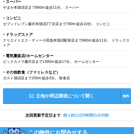
スーパー
やまか本鵠沼店まで860m:徒歩11分。 スーパー
コンビニ
セブンイレブン藤沢本鵠沼2丁目店まで790m:徒歩10分。 コンビニ
ドラッグストア
クリエイトエス・ディー小田急本鵠沼駅前店まで860m:徒歩11分。 ドラックス
トア
電気量販店/ホームセンター
ビックカメラ藤沢店まで1300m:徒歩17分。 ホームセンター
その他飲食（ファミレスなど）
ガスト鵠沼店まで200m:徒歩3分。 飲食店
立地や周辺環境について聞く
無料
次回更新予定日まで
残り約11日5時間51分44秒
この物件にお問合せする