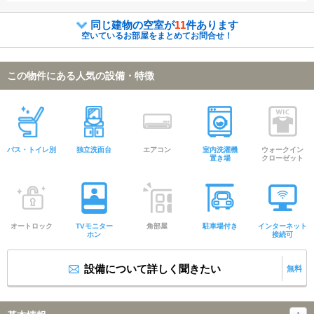
同じ建物の空室が
11
件あります
空いているお部屋をまとめてお問合せ！
この物件にある人気の設備・特徴
バス・トイレ別
独立洗面台
エアコン
室内洗濯機
ウォークイン
置き場
クローゼット
オートロック
TVモニター
角部屋
駐車場付き
インターネット
ホン
接続可
設備について詳しく聞きたい
無料