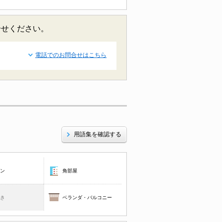
合せください。
電話でのお問合せはこちら
用語集を確認する
コン
角部屋
焚き
ベランダ・バルコニー