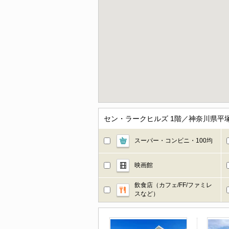
セン・ラークヒルズ 1階／神奈川県平
スーパー・コンビニ・100均
映画館
飲食店（カフェ/FF/ファミレ
スなど）