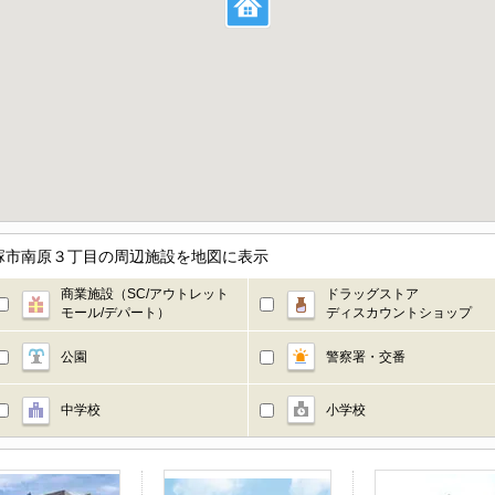
塚市南原３丁目の周辺施設を地図に表示
商業施設（SC/アウトレット
ドラッグストア
モール/デパート）
ディスカウントショップ
公園
警察署・交番
中学校
小学校