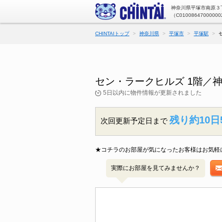
神奈川県平塚市南原３丁
（C01008647000000
CHINTAIトップ
神奈川県
平塚市
平塚駅
セン・ラークヒルズ 1階／
5日以内に物件情報が更新されました
残り約10日
次回更新予定日まで
★コチラのお部屋が気になったお客様はお気軽
実際にお部屋を見てみませんか？