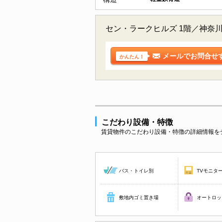
セン・ラークヒルズ 1階／神奈
メールでお問合せ
かんたん！
こだわり設備・特徴
賃貸物件のこだわり設備・特徴の詳細情報を
バス・トイレ別
TVモニタ
敷地内ゴミ置き場
オートロッ