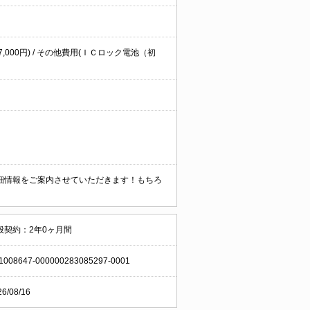
7,000円) / その他費用(ＩＣロック電池（初
細情報をご案内させていただきます！もちろ
般契約：2年0ヶ月間
1008647-000000283085297-0001
26/08/16